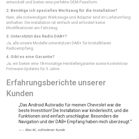
entwickelt und bieten eine perfekte OEM-Passform.
2. Benötige ich spezielles Werkzeug für die Installation?
Nein, alle notwendigen Werkzeuge und Adapter sind im Lieferumfang
enthalten. Die Installation ist einfach und erfordert keine
Modifikationen am Fahrzeug.
3. Unterstützt das Radio DAB+?
Ja, alle unsere Modelle unterstützen DAB+ für kristallklaren
Radioempfang.
4. Gibt es eine Garantie?
Ja, wir bieten eine 18-monatige Herstellergarantie sowie kostenlose
Firmware-Updates für 3 Jahre.
Erfahrungsberichte unserer
Kunden
„Das Android Autoradio für meinen Chevrolet war die
beste Investition! Die Installation war kinderleicht, und die
Funktionen sind einfach unschlagbar. Besonders die
Navigation und der DAB+ Empfang haben mich überzeugt.“
– Max M., zufriedener Kunde