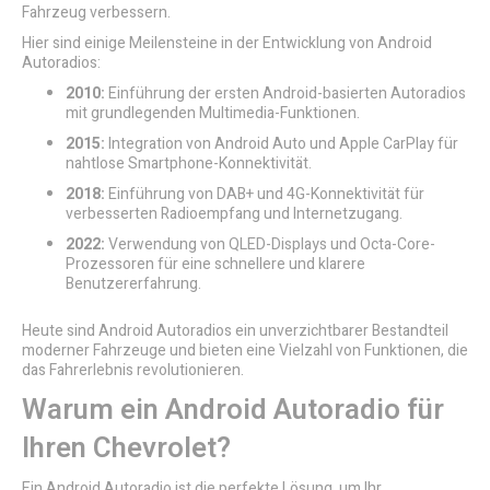
Fahrzeug verbessern.
Hier sind einige Meilensteine in der Entwicklung von Android
Autoradios:
2010:
Einführung der ersten Android-basierten Autoradios
mit grundlegenden Multimedia-Funktionen.
2015:
Integration von Android Auto und Apple CarPlay für
nahtlose Smartphone-Konnektivität.
2018:
Einführung von DAB+ und 4G-Konnektivität für
verbesserten Radioempfang und Internetzugang.
2022:
Verwendung von QLED-Displays und Octa-Core-
Prozessoren für eine schnellere und klarere
Benutzererfahrung.
Heute sind Android Autoradios ein unverzichtbarer Bestandteil
moderner Fahrzeuge und bieten eine Vielzahl von Funktionen, die
das Fahrerlebnis revolutionieren.
Warum ein Android Autoradio für
Ihren Chevrolet?
Ein Android Autoradio ist die perfekte Lösung, um Ihr