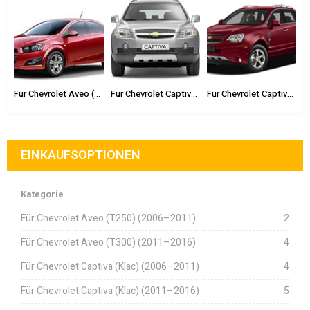
t Aveo (T250) (2006–2011)
Für Chevrolet Aveo (T300) (2011–2016)
Für Chevrolet Captiva (Klac) (2006–2011)
Für Chevrolet Captiva (Klac) (2011–2016)
EINKAUFSOPTIONEN
Kategorie
Für Chevrolet Aveo (T250) (2006–2011)
2
Für Chevrolet Aveo (T300) (2011–2016)
4
Für Chevrolet Captiva (Klac) (2006–2011)
4
Für Chevrolet Captiva (Klac) (2011–2016)
5