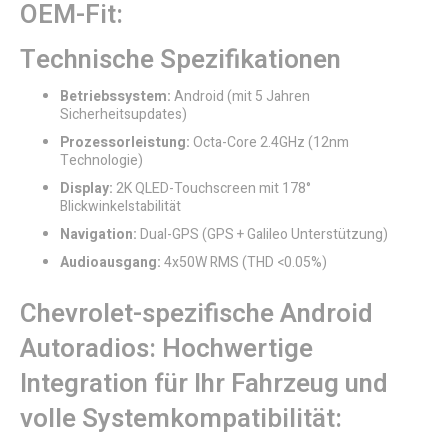
OEM-Fit:
Technische Spezifikationen
Betriebssystem:
Android (mit 5 Jahren
Sicherheitsupdates)
Prozessorleistung:
Octa-Core 2.4GHz (12nm
Technologie)
Display:
2K QLED-Touchscreen mit 178°
Blickwinkelstabilität
Navigation:
Dual-GPS (GPS + Galileo Unterstützung)
Audioausgang:
4x50W RMS (THD <0.05%)
Chevrolet-spezifische Android
Autoradios: Hochwertige
Integration für Ihr Fahrzeug und
volle Systemkompatibilität: