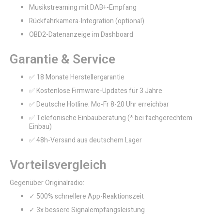
Musikstreaming mit DAB+-Empfang
Rückfahrkamera-Integration (optional)
OBD2-Datenanzeige im Dashboard
Garantie & Service
✅ 18 Monate Herstellergarantie
✅ Kostenlose Firmware-Updates für 3 Jahre
✅ Deutsche Hotline: Mo-Fr 8-20 Uhr erreichbar
✅ Telefonische Einbauberatung (* bei fachgerechtem
Einbau)
✅ 48h-Versand aus deutschem Lager
Vorteilsvergleich
Gegenüber Originalradio:
✓ 500% schnellere App-Reaktionszeit
✓ 3x bessere Signalempfangsleistung