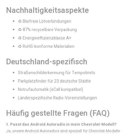
Nachhaltigkeitsaspekte
♻️ Bleifreie Lötverbindungen
♻️ 87% recycelbare Verpackung
♻️ Energieeffizienzklasse A+
♻️ RoHS-konforme Materialien
Deutschland-spezifisch
Straßenschilderkennung für Tempolimits
Parkplatzfinder für 23 deutsche Städte
Notrufautomatik (eCall kompatibel)
Länderspezifische Radio-Voreinstellungen
Häufig gestellte Fragen (FAQ)
1. Passt das Android Autoradio in mein Chevrolet-Modell?
Ja, unsere Android Autoradios sind speziell für Chevrolet-Modelle