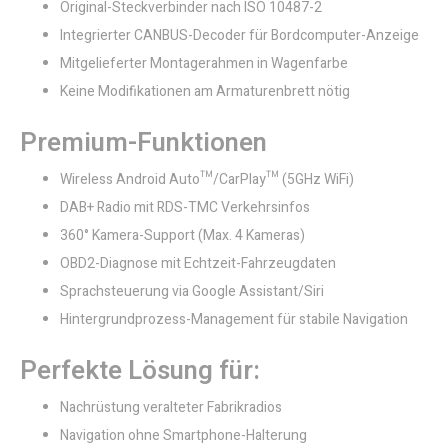
Original-Steckverbinder nach ISO 10487-2
Integrierter CANBUS-Decoder für Bordcomputer-Anzeige
Mitgelieferter Montagerahmen in Wagenfarbe
Keine Modifikationen am Armaturenbrett nötig
Premium-Funktionen
Wireless Android Auto™/CarPlay™ (5GHz WiFi)
DAB+ Radio mit RDS-TMC Verkehrsinfos
360° Kamera-Support (Max. 4 Kameras)
OBD2-Diagnose mit Echtzeit-Fahrzeugdaten
Sprachsteuerung via Google Assistant/Siri
Hintergrundprozess-Management für stabile Navigation
Perfekte Lösung für:
Nachrüstung veralteter Fabrikradios
Navigation ohne Smartphone-Halterung