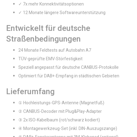
✓ 7x mehr Konnektivitätsoptionen
✓ 12 Monate längere Softwareunterstützung
Entwickelt für deutsche
Straßenbedingungen
24 Monate Feldtests auf Autobahn A7
TÜV-geprüfte EMV-Störfestigkeit
Speziell angepasst für deutsche CANBUS-Protokolle
Optimiert für DAB+-Empfang in städtischen Gebieten
Lieferumfang
① Hochleistungs-GPS-Antenne (Magnetfuß)
② CANBUS-Decoder mit Plug&Play-Adapter
③ 2x ISO-Kabelbaum (rot/schwarz kodiert)
④ Montagewerkzeug-Set (inkl. DIN-Auszugszange)