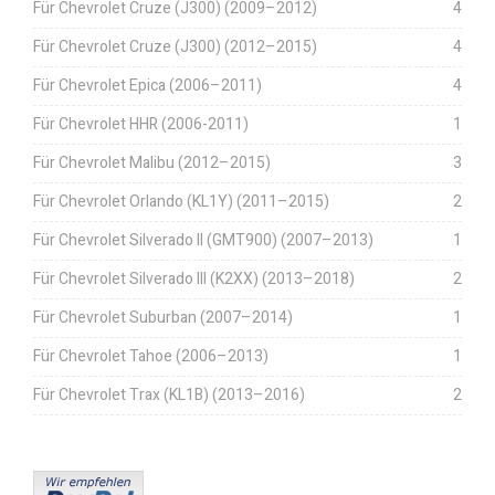
Für Chevrolet Cruze (J300) (2009–2012)
4
Für Chevrolet Cruze (J300) (2012–2015)
4
Für Chevrolet Epica (2006–2011)
4
Für Chevrolet HHR (2006-2011)
1
Für Chevrolet Malibu (2012–2015)
3
Für Chevrolet Orlando (KL1Y) (2011–2015)
2
Für Chevrolet Silverado II (GMT900) (2007–2013)
1
Für Chevrolet Silverado III (K2XX) (2013–2018)
2
Für Chevrolet Suburban (2007–2014)
1
Für Chevrolet Tahoe (2006–2013)
1
Für Chevrolet Trax (KL1B) (2013–2016)
2