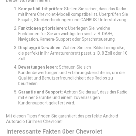
bei der Auswahl helfen:
Kompatibilität prüfen:
Stellen Sie sicher, dass das Radio
mit Ihrem Chevrolet-Modell kompatibel ist. Überprüfen Sie
Baujahr, Steckverbindungen und CANBUS-Unterstützung.
Funktionen priorisieren:
Überlegen Sie, welche
Funktionen für Sie am wichtigsten sind, z. B. DAB+,
Navigation, Kamera-Support oder Sprachsteuerung.
Displaygröße wählen:
Wählen Sie eine Bildschirmgröße,
die perfekt in Ihr Armaturenbrett passt, z. B. 8 Zoll oder 10
Zoll.
Bewertungen lesen:
Schauen Sie sich
Kundenbewertungen und Erfahrungsberichte an, um die
Qualität und Benutzerfreundlichkeit des Radios zu
beurteilen.
Garantie und Support:
Achten Sie darauf, dass das Radio
mit einer Garantie und einem zuverlässigen
Kundensupport geliefert wird.
Mit diesen Tipps finden Sie garantiert das perfekte Android
Autoradio für Ihren Chevrolet!
Interessante Fakten über Chevrolet