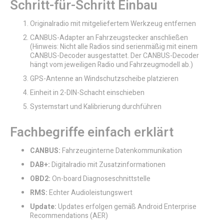
Schritt-für-Schritt Einbau
Originalradio mit mitgeliefertem Werkzeug entfernen
CANBUS-Adapter an Fahrzeugstecker anschließen
(Hinweis: Nicht alle Radios sind serienmäßig mit einem
CANBUS-Decoder ausgestattet. Der CANBUS-Decoder
hängt vom jeweiligen Radio und Fahrzeugmodell ab.)
GPS-Antenne an Windschutzscheibe platzieren
Einheit in 2-DIN-Schacht einschieben
Systemstart und Kalibrierung durchführen
Fachbegriffe einfach erklärt
CANBUS:
Fahrzeuginterne Datenkommunikation
DAB+:
Digitalradio mit Zusatzinformationen
OBD2:
On-board Diagnoseschnittstelle
RMS:
Echter Audioleistungswert
Update:
Updates erfolgen gemäß Android Enterprise
Recommendations (AER)