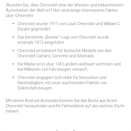
Wussten Sie, dass Chevrolet eine der ältesten und bekanntesten
Automarken der Welt ist? Hier sind einige interessante Fakten
über Chevrolet:
Chevrolet wurde 1911 von Louis Chevrolet und William C.
Durant gegründet.
Das berühmte „Bowtie“-Logo von Chevrolet wurde
erstmals 1913 eingeführt.
Chevrolet ist bekannt für ikonische Modelle wie den
Chevrolet Camaro, Corvette und Silverado.
Die Marke ist in über 140 Ländern weltweit vertreten und
hat Millionen von Fahrzeugen verkauft.
Chevrolet engagiert sich stark für Innovation und
Nachhaltigkeit, mit einer wachsenden Palette von
Elektrofahrzeugen.
Mit einem Android Autoradio können Sie das Beste aus Ihrem
Chevrolet herausholen und Ihr Fahrerlebnis auf die nächste Stufe
heben!