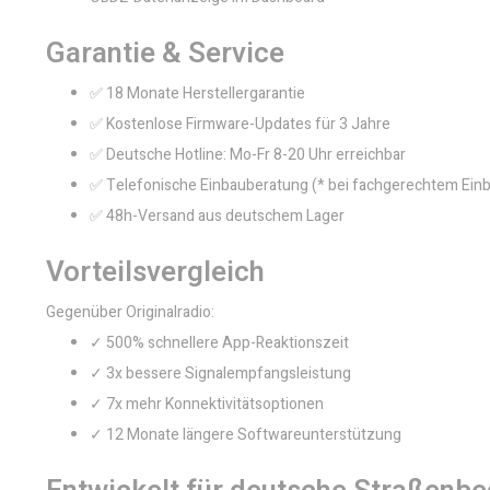
Garantie & Service
✅ 18 Monate Herstellergarantie
✅ Kostenlose Firmware-Updates für 3 Jahre
✅ Deutsche Hotline: Mo-Fr 8-20 Uhr erreichbar
✅ Telefonische Einbauberatung (* bei fachgerechtem Ein
✅ 48h-Versand aus deutschem Lager
Vorteilsvergleich
Gegenüber Originalradio:
✓ 500% schnellere App-Reaktionszeit
✓ 3x bessere Signalempfangsleistung
✓ 7x mehr Konnektivitätsoptionen
✓ 12 Monate längere Softwareunterstützung