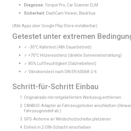
Diagnose:
Torque Pro, Car Scanner ELM
Sicherheit:
DashCam Viewer, BlackVue
(Alle Apps über Google Play Store installierbar)
Getestet unter extremen Bedingun
✓ -30°C Kältetest (48h Dauerbetrieb)
✓ +70°C Hitzeresistenz (direkte Sonneneinstrahlung)
✓ 85% Luftfeuchtigkeit (Salznebeltest)
✓ Vibrationstest nach DIN EN 60068-2-6
Schritt-für-Schritt Einbau
Originalradio mit mitgeliefertem Werkzeug entfernen
CANBUS-Adapter an Fahrzeugstecker anschließen (Hinweis
Fahrzeugmodell ab.)
GPS-Antenne an Windschutzscheibe platzieren
Einheit in 2-DIN-Schacht einschieben