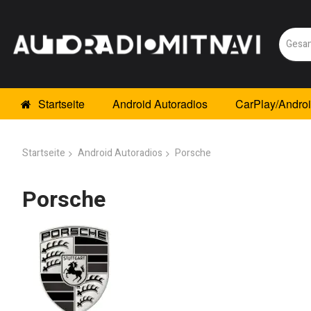
Startseite
Android Autoradios
CarPlay/Andro
Startseite
Android Autoradios
Porsche
Porsche