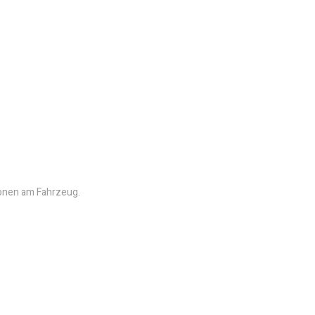
tionen am Fahrzeug.