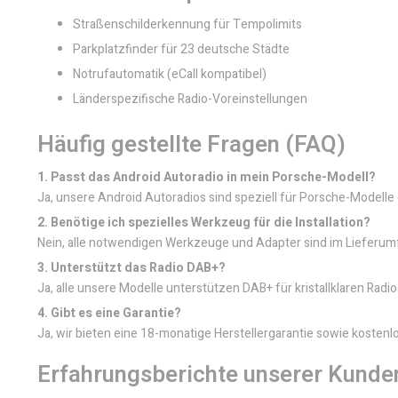
Straßenschilderkennung für Tempolimits
Parkplatzfinder für 23 deutsche Städte
Notrufautomatik (eCall kompatibel)
Länderspezifische Radio-Voreinstellungen
Häufig gestellte Fragen (FAQ)
1. Passt das Android Autoradio in mein Porsche-Modell?
Ja, unsere Android Autoradios sind speziell für Porsche-Modell
2. Benötige ich spezielles Werkzeug für die Installation?
Nein, alle notwendigen Werkzeuge und Adapter sind im Lieferumfan
3. Unterstützt das Radio DAB+?
Ja, alle unsere Modelle unterstützen DAB+ für kristallklaren Rad
4. Gibt es eine Garantie?
Ja, wir bieten eine 18-monatige Herstellergarantie sowie kosten
Erfahrungsberichte unserer Kunde