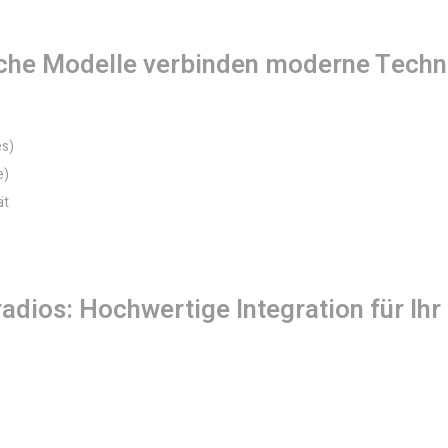
sche Modelle verbinden moderne Techn
es)
e)
ät
dios: Hochwertige Integration für Ihr