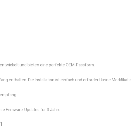
e entwickelt und bieten eine perfekte OEM-Passform.
g enthalten. Die Installation ist einfach und erfordert keine Modifika
ioempfang.
lose Firmware-Updates für 3 Jahre.
n