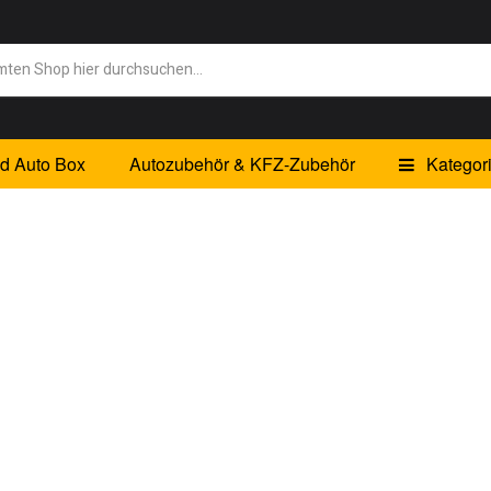
id Auto Box
Autozubehör & KFZ-Zubehör
Kategor