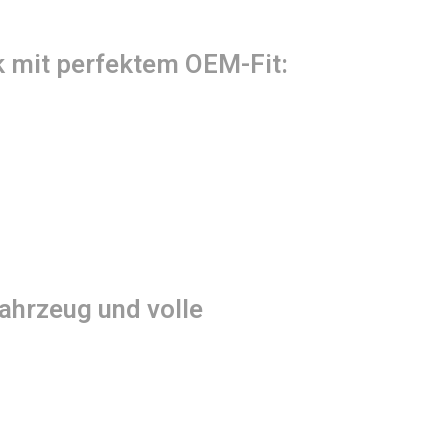
k mit perfektem OEM-Fit:
Fahrzeug und volle