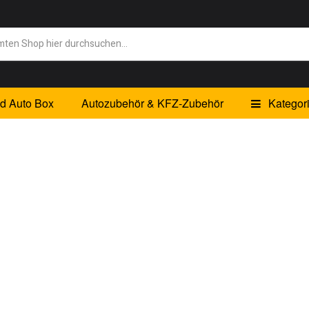
id Auto Box
Autozubehör & KFZ-Zubehör
Kategor