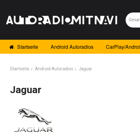
Startseite
Android Autoradios
CarPlay/Andro
Startseite
Android Autoradios
Jaguar
Jaguar