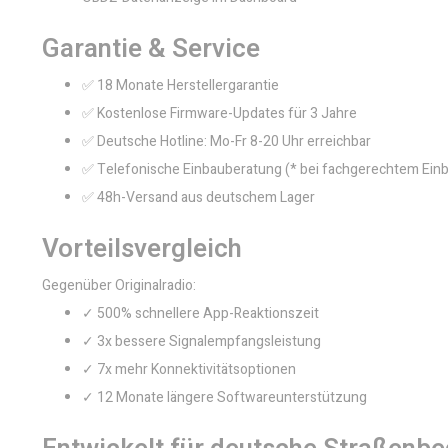
Garantie & Service
✅ 18 Monate Herstellergarantie
✅ Kostenlose Firmware-Updates für 3 Jahre
✅ Deutsche Hotline: Mo-Fr 8-20 Uhr erreichbar
✅ Telefonische Einbauberatung (* bei fachgerechtem Ein
✅ 48h-Versand aus deutschem Lager
Vorteilsvergleich
Gegenüber Originalradio:
✓ 500% schnellere App-Reaktionszeit
✓ 3x bessere Signalempfangsleistung
✓ 7x mehr Konnektivitätsoptionen
✓ 12 Monate längere Softwareunterstützung