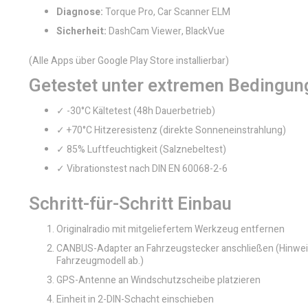
Diagnose:
Torque Pro, Car Scanner ELM
Sicherheit:
DashCam Viewer, BlackVue
(Alle Apps über Google Play Store installierbar)
Getestet unter extremen Bedingun
✓ -30°C Kältetest (48h Dauerbetrieb)
✓ +70°C Hitzeresistenz (direkte Sonneneinstrahlung)
✓ 85% Luftfeuchtigkeit (Salznebeltest)
✓ Vibrationstest nach DIN EN 60068-2-6
Schritt-für-Schritt Einbau
Originalradio mit mitgeliefertem Werkzeug entfernen
CANBUS-Adapter an Fahrzeugstecker anschließen (Hinweis
Fahrzeugmodell ab.)
GPS-Antenne an Windschutzscheibe platzieren
Einheit in 2-DIN-Schacht einschieben