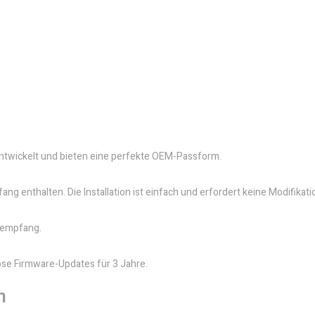
entwickelt und bieten eine perfekte OEM-Passform.
g enthalten. Die Installation ist einfach und erfordert keine Modifika
ioempfang.
lose Firmware-Updates für 3 Jahre.
n