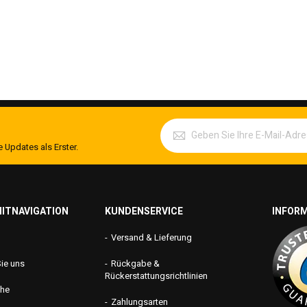
 Updates als Erster.
ITNAVIGATION
KUNDENSERVICE
INFOR
Versand & Lieferung
Sie uns
Rückgabe &
Rückerstattungsrichtlinien
che
Zahlungsarten