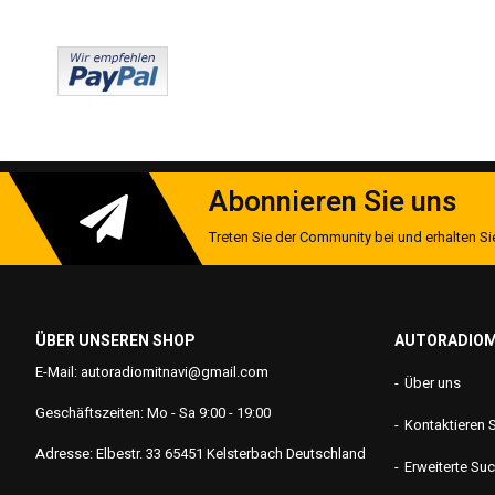
Abonnieren Sie uns
Treten Sie der Community bei und erhalten Sie
ÜBER UNSEREN SHOP
AUTORADIOM
E-Mail: autoradiomitnavi@gmail.com
Über uns
Geschäftszeiten: Mo - Sa 9:00 - 19:00
Kontaktieren 
Adresse: Elbestr. 33 65451 Kelsterbach Deutschland
Erweiterte Su