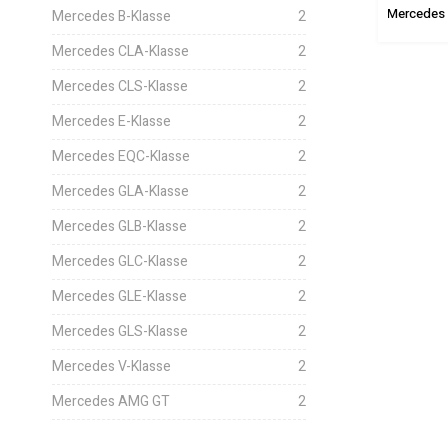
Mercedes A-Klasse
Mercedes B-Klasse
Mercedes CLA-Klasse
Mercedes B-Klasse
2
Mercedes CLA-Klasse
2
Mercedes CLS-Klasse
2
Mercedes E-Klasse
2
Mercedes EQC-Klasse
2
Mercedes GLA-Klasse
2
Mercedes GLB-Klasse
2
Mercedes GLC-Klasse
2
Mercedes GLE-Klasse
2
Mercedes GLS-Klasse
2
Mercedes V-Klasse
2
Mercedes AMG GT
2