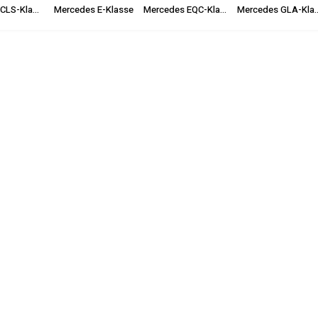
Mercedes E-Klasse
Mercedes CLS-Klasse
Mercedes EQC-Klasse
Mercedes 