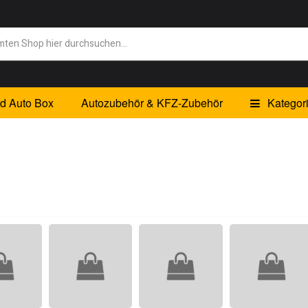
id Auto Box
Autozubehör & KFZ-Zubehör
Kategor