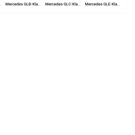
GLA-Klasse
Mercedes GLB-Klasse
Mercedes GLC-Klasse
Mercedes GLE-Klasse