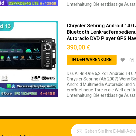
Unterhaltung. Die erstklassige Auss
Chrysler Sebring Android 14.0
Bluetooth Lenkradfernbedienu
Autoradio DVD Player GPS Navi
390,00 €
IN DEN WARENKORB
Das All-In-One 6,2 Zoll Android 14.
Chrysler Sebring (Ab 2007):Wenn Si
edingungen
Android Multimedia Autoradio und Na
eröffnet neue Tore in die Welt der 
Unterhaltung. Die erstklassige Auss