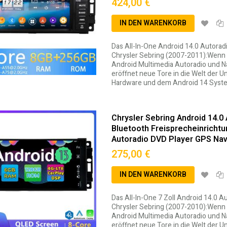
424,00 €
IN DEN WARENKORB
Das All-In-One Android 14.0 Autora
Chrysler Sebring (2007-2011):Wenn 
Android Multimedia Autoradio und Na
eröffnet neue Tore in die Welt der 
Hardware und dem Android 14 System
Chrysler Sebring Android 14.
Bluetooth Freisprecheinricht
Autoradio DVD Player GPS Navi
275,00 €
IN DEN WARENKORB
Das All-In-One 7 Zoll Android 14.0 
Chrysler Sebring (2007-2010):Wenn 
Android Multimedia Autoradio und Na
eröffnet neue Tore in die Welt der 