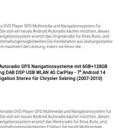
dio DVD Player GPS Multimedia und Navigationssystem für
Sie sich ein neues Android Autoradio kaufen möchten, dieses
vigationssystem ersetzt das Originalradio für Ihres Auto, und
Unterhaltungsmöglichkeiten.Die Kombination aus leistungsstarker
 maximiert die Leistung, indem sie Ihnen die…
0 Autoradio GPS Navigationsysteme mit 6GB+128GB
ung DAB DSP USB WLAN 4G CarPlay - 7" Android 14
gation Stereo für Chrysler Sebring (2007-2010)
Autoradio DVD Player GPS Multimedia und Navigationssystem für
Sie sich ein neues Android Autoradio kaufen möchten, dieses
vigationssystem ersetzt das Werksradio für Ihres Auto, und
Unterhaltungsmöglichkeiten.Erleben Sie beste Multimediale