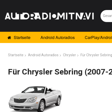
Startseite
Android Autoradios
CarPlay/Andro
Startseite
Android Autoradios
Chrysler
Für Chrysler Sebrin
Für Chrysler Sebring (2007-