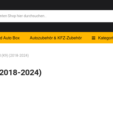
id Auto Box
Autozubehör & KFZ-Zubehör
Kategor
II (K9) (2018-2024)
 (2018-2024)