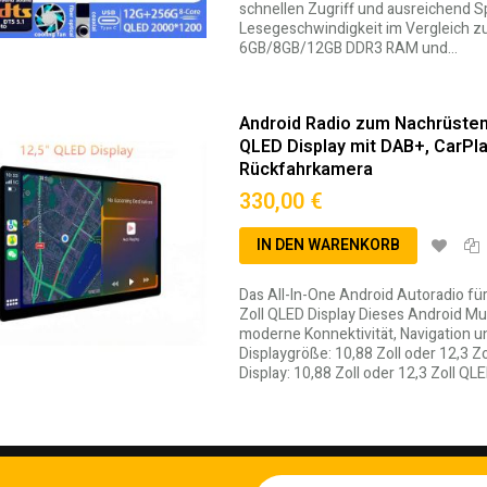
schnellen Zugriff und ausreichend S
Lesegeschwindigkeit im Vergleich 
6GB/8GB/12GB DDR3 RAM und…
Android Radio zum Nachrüsten f
QLED Display mit DAB+, CarPla
Rückfahrkamera
330,00 €
IN DEN WARENKORB
Das All-In-One Android Autoradio für
edingungen
Zoll QLED Display Dieses Android Mul
moderne Konnektivität, Navigation u
Displaygröße: 10,88 Zoll oder 12,3 Zo
Display: 10,88 Zoll oder 12,3 Zoll 