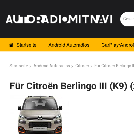
Startseite
Android Autoradios
CarPlay/Andro
Startseite
Android Autoradios
Citroën
Für Citroën Berlingo I
Für Citroën Berlingo III (K9)