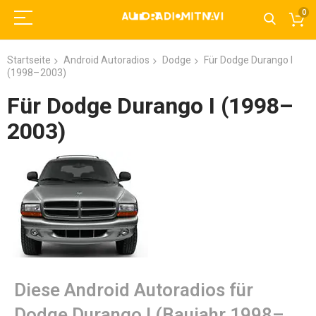
0
Startseite
Android Autoradios
Dodge
Für Dodge Durango I
(1998–2003)
Für Dodge Durango I (1998–
2003)
Diese Android Autoradios für
Dodge Durango I (Baujahr 1998–