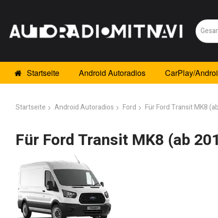
Startseite
Android Autoradios
CarPlay/Andro
Startseite
Android Autoradios
Ford
Für Ford Transit MK8 (a
Für Ford Transit MK8 (ab 20