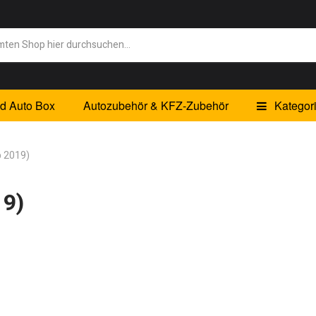
id Auto Box
Autozubehör & KFZ-Zubehör
Kategor
b 2019)
19)