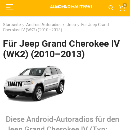
0
Startseite
Android Autoradios
Jeep
Für Jeep Grand
Cherokee IV (WK2) (2010–2013)
Für Jeep Grand Cherokee IV
(WK2) (2010–2013)
Diese Android‑Autoradios für den
Jeep Grand Cherokee IV (Typ: