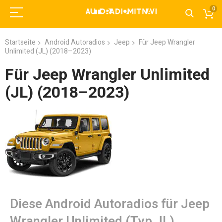
0
Startseite
Android Autoradios
Jeep
Für Jeep Wrangler
Unlimited (JL) (2018–2023)
Für Jeep Wrangler Unlimited
(JL) (2018–2023)
Diese Android Autoradios für Jeep
Wrangler Unlimited (Typ JL)