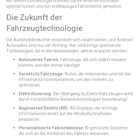
Mit diesen Einstellungen können Sie Ihr Android Autoradio
optimal nutzen und ein erstklassiges Fahrerlebnis genießen.
Die Zukunft der
Fahrzeugtechnologie
Die Automobilindustrie entwickelt sich rasant weiter, und Android
Autoradios sind nur der Anfang. Hier sind einige spannende
Technologien, die in den kommenden Jahren erwartet werden:
Autonomes Fahren:
Fahrzeuge, die sich selbst steuern
können, werden immer häufiger.
Vernetzte Fahrzeuge:
Autos, die miteinander und mit der
Infrastruktur kommunizieren, um den Verkehr zu
optimieren.
Elektrifizierung:
Der Übergang zu Elektrofahrzeugen wird
durch fortschrittliche Batterietechnologien beschleunigt.
Augmented Reality (AR):
AR-Displays, die wichtige
Informationen direkt auf die Windschutzscheibe
projizieren.
Personalisierte Fahrerlebnisse:
KI-gestützte Systeme,
die sich an die Vorlieben des Fahrers anpassen.