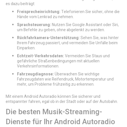
es dazu beiträgt:
Freisprecheinrichtung:
Telefonieren Sie sicher, ohne die
Hände vom Lenkrad zu nehmen.
Sprachsteuerung:
Nutzen Sie Google Assistant oder Siri,
um Befehle zu geben, ohne abgelenkt zu werden.
Rückfahrkamera-Unterstützung:
Sehen Sie, was hinter
Ihrem Fahrzeug passiert, und vermeiden Sie Unfälle beim
Einparken.
Echtzeit-Verkehrsdaten:
Vermeiden Sie Staus und
gefährliche Straßenbedingungen mit aktuellen
Verkehrsinformationen.
Fahrzeugdiagnose:
Überwachen Sie wichtige
Fahrzeugdaten wie Reifendruck, Motortemperatur und
mehr, um Probleme frühzeitig zu erkennen.
Mit einem Android Autoradio können Sie sicherer und
entspannter fahren, egal ob in der Stadt oder auf der Autobahn.
Die besten Musik-Streaming-
Dienste für Ihr Android Autoradio