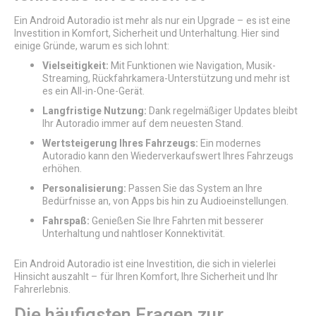
Ein Android Autoradio ist mehr als nur ein Upgrade – es ist eine
Investition in Komfort, Sicherheit und Unterhaltung. Hier sind
einige Gründe, warum es sich lohnt:
Vielseitigkeit:
Mit Funktionen wie Navigation, Musik-
Streaming, Rückfahrkamera-Unterstützung und mehr ist
es ein All-in-One-Gerät.
Langfristige Nutzung:
Dank regelmäßiger Updates bleibt
Ihr Autoradio immer auf dem neuesten Stand.
Wertsteigerung Ihres Fahrzeugs:
Ein modernes
Autoradio kann den Wiederverkaufswert Ihres Fahrzeugs
erhöhen.
Personalisierung:
Passen Sie das System an Ihre
Bedürfnisse an, von Apps bis hin zu Audioeinstellungen.
Fahrspaß:
Genießen Sie Ihre Fahrten mit besserer
Unterhaltung und nahtloser Konnektivität.
Ein Android Autoradio ist eine Investition, die sich in vielerlei
Hinsicht auszahlt – für Ihren Komfort, Ihre Sicherheit und Ihr
Fahrerlebnis.
Die häufigsten Fragen zur