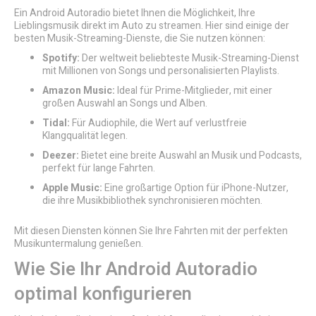
Ein Android Autoradio bietet Ihnen die Möglichkeit, Ihre
Lieblingsmusik direkt im Auto zu streamen. Hier sind einige der
besten Musik-Streaming-Dienste, die Sie nutzen können:
Spotify:
Der weltweit beliebteste Musik-Streaming-Dienst
mit Millionen von Songs und personalisierten Playlists.
Amazon Music:
Ideal für Prime-Mitglieder, mit einer
großen Auswahl an Songs und Alben.
Tidal:
Für Audiophile, die Wert auf verlustfreie
Klangqualität legen.
Deezer:
Bietet eine breite Auswahl an Musik und Podcasts,
perfekt für lange Fahrten.
Apple Music:
Eine großartige Option für iPhone-Nutzer,
die ihre Musikbibliothek synchronisieren möchten.
Mit diesen Diensten können Sie Ihre Fahrten mit der perfekten
Musikuntermalung genießen.
Wie Sie Ihr Android Autoradio
optimal konfigurieren