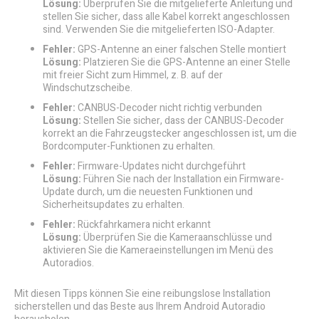
Lösung:
Überprüfen Sie die mitgelieferte Anleitung und
stellen Sie sicher, dass alle Kabel korrekt angeschlossen
sind. Verwenden Sie die mitgelieferten ISO-Adapter.
Fehler:
GPS-Antenne an einer falschen Stelle montiert
Lösung:
Platzieren Sie die GPS-Antenne an einer Stelle
mit freier Sicht zum Himmel, z. B. auf der
Windschutzscheibe.
Fehler:
CANBUS-Decoder nicht richtig verbunden
Lösung:
Stellen Sie sicher, dass der CANBUS-Decoder
korrekt an die Fahrzeugstecker angeschlossen ist, um die
Bordcomputer-Funktionen zu erhalten.
Fehler:
Firmware-Updates nicht durchgeführt
Lösung:
Führen Sie nach der Installation ein Firmware-
Update durch, um die neuesten Funktionen und
Sicherheitsupdates zu erhalten.
Fehler:
Rückfahrkamera nicht erkannt
Lösung:
Überprüfen Sie die Kameraanschlüsse und
aktivieren Sie die Kameraeinstellungen im Menü des
Autoradios.
Mit diesen Tipps können Sie eine reibungslose Installation
sicherstellen und das Beste aus Ihrem Android Autoradio