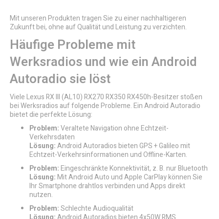
Mit unseren Produkten tragen Sie zu einer nachhaltigeren
Zukunft bei, ohne auf Qualität und Leistung zu verzichten.
Häufige Probleme mit
Werksradios und wie ein Android
Autoradio sie löst
Viele Lexus RX III (AL10) RX270 RX350 RX450h-Besitzer stoßen
bei Werksradios auf folgende Probleme. Ein Android Autoradio
bietet die perfekte Lösung:
Problem:
Veraltete Navigation ohne Echtzeit-
Verkehrsdaten
Lösung:
Android Autoradios bieten GPS + Galileo mit
Echtzeit-Verkehrsinformationen und Offline-Karten.
Problem:
Eingeschränkte Konnektivität, z. B. nur Bluetooth
Lösung:
Mit Android Auto und Apple CarPlay können Sie
Ihr Smartphone drahtlos verbinden und Apps direkt
nutzen.
Problem:
Schlechte Audioqualität
Lösung:
Android Autoradios bieten 4x50W RMS