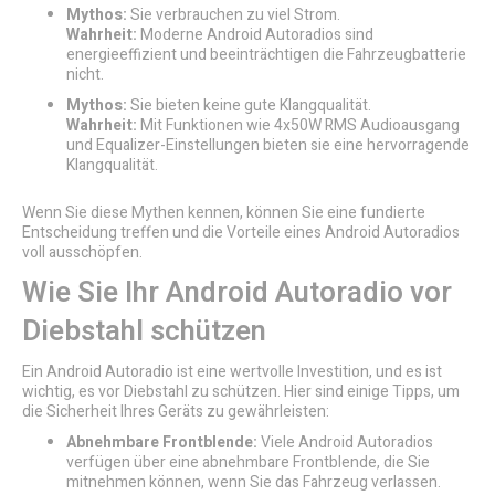
Mythos:
Sie verbrauchen zu viel Strom.
Wahrheit:
Moderne Android Autoradios sind
energieeffizient und beeinträchtigen die Fahrzeugbatterie
nicht.
Mythos:
Sie bieten keine gute Klangqualität.
Wahrheit:
Mit Funktionen wie 4x50W RMS Audioausgang
und Equalizer-Einstellungen bieten sie eine hervorragende
Klangqualität.
Wenn Sie diese Mythen kennen, können Sie eine fundierte
Entscheidung treffen und die Vorteile eines Android Autoradios
voll ausschöpfen.
Wie Sie Ihr Android Autoradio vor
Diebstahl schützen
Ein Android Autoradio ist eine wertvolle Investition, und es ist
wichtig, es vor Diebstahl zu schützen. Hier sind einige Tipps, um
die Sicherheit Ihres Geräts zu gewährleisten:
Abnehmbare Frontblende:
Viele Android Autoradios
verfügen über eine abnehmbare Frontblende, die Sie
mitnehmen können, wenn Sie das Fahrzeug verlassen.