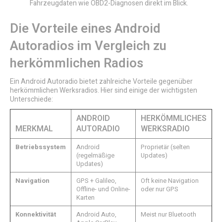
Fahrzeugdaten wie OBD2-Diagnosen direkt im Blick.
Die Vorteile eines
Android
Autoradios
im Vergleich zu
herkömmlichen Radios
Ein Android Autoradio bietet zahlreiche Vorteile gegenüber
herkömmlichen Werksradios. Hier sind einige der wichtigsten
Unterschiede:
ANDROID
HERKÖMMLICHES
MERKMAL
AUTORADIO
WERKSRADIO
Betriebssystem
Android
Proprietär (selten
(regelmäßige
Updates)
Updates)
Navigation
GPS + Galileo,
Oft keine Navigation
Offline- und Online-
oder nur GPS
Karten
Konnektivität
Android Auto,
Meist nur Bluetooth