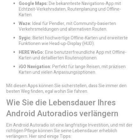
Google Maps:
Die bekannteste Navigations-App mit
Echtzeit-Verkehrsdaten, Routenplanung und Offline-
Karten.
Waze:
Ideal für Pendler, mit Community-basierten
Verkehrsmeldungen und alternativen Routen.
Sygic:
Bietet hochwertige Offline-Karten und erweiterte
Funktionen wie Head-up-Display (HUD).
HERE WeGo:
Eine benutzerfreundliche App mit Offline-
Karten und detaillierten Routenoptionen.
iGO Navigation:
Perfekt für lange Reisen, mit präzisen
Karten und vielen Anpassungsoptionen.
Mit diesen Apps können Sie sicherstellen, dass Sie immer den
besten Weg finden, egal wohin Sie fahren.
Wie Sie die Lebensdauer Ihres
Android Autoradios verlängern
Ein Android Autoradio ist eine langfristige Investition, und mit der
richtigen Pflege können Sie seine Lebensdauer erheblich
verlängern. Hier sind einige Tipps: