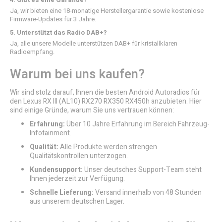
Ja, wir bieten eine 18-monatige Herstellergarantie sowie kostenlose
Firmware-Updates für 3 Jahre.
5. Unterstützt das Radio DAB+?
Ja, alle unsere Modelle unterstützen DAB+ für kristallklaren
Radioempfang.
Warum bei uns kaufen?
Wir sind stolz darauf, Ihnen die besten Android Autoradios für
den Lexus RX III (AL10) RX270 RX350 RX450h anzubieten. Hier
sind einige Gründe, warum Sie uns vertrauen können:
Erfahrung:
Über 10 Jahre Erfahrung im Bereich Fahrzeug-
Infotainment.
Qualität:
Alle Produkte werden strengen
Qualitätskontrollen unterzogen.
Kundensupport:
Unser deutsches Support-Team steht
Ihnen jederzeit zur Verfügung.
Schnelle Lieferung:
Versand innerhalb von 48 Stunden
aus unserem deutschen Lager.