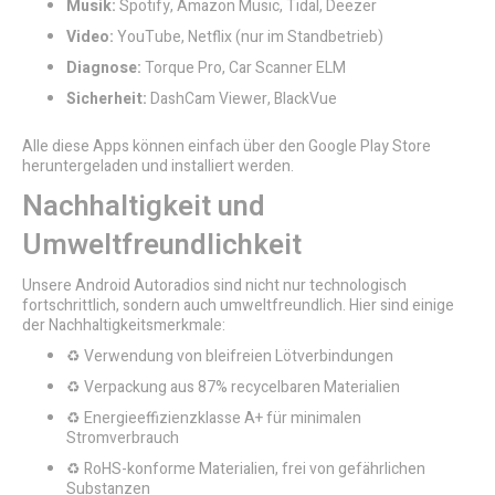
Musik:
Spotify, Amazon Music, Tidal, Deezer
Video:
YouTube, Netflix (nur im Standbetrieb)
Diagnose:
Torque Pro, Car Scanner ELM
Sicherheit:
DashCam Viewer, BlackVue
Alle diese Apps können einfach über den Google Play Store
heruntergeladen und installiert werden.
Nachhaltigkeit und
Umweltfreundlichkeit
Unsere Android Autoradios sind nicht nur technologisch
fortschrittlich, sondern auch umweltfreundlich. Hier sind einige
der Nachhaltigkeitsmerkmale:
♻️ Verwendung von bleifreien Lötverbindungen
♻️ Verpackung aus 87% recycelbaren Materialien
♻️ Energieeffizienzklasse A+ für minimalen
Stromverbrauch
♻️ RoHS-konforme Materialien, frei von gefährlichen
Substanzen