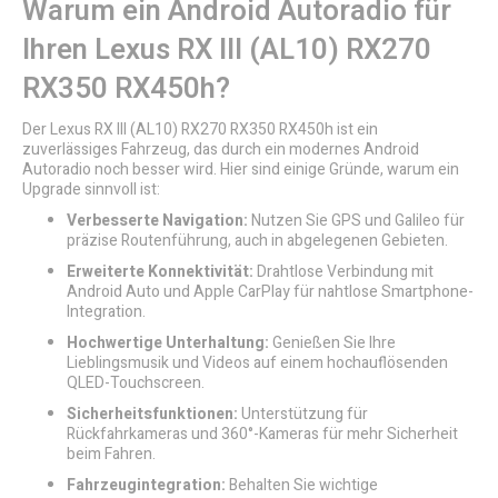
Warum ein Android Autoradio für
Ihren Lexus RX III (AL10) RX270
RX350 RX450h?
Der Lexus RX III (AL10) RX270 RX350 RX450h ist ein
zuverlässiges Fahrzeug, das durch ein modernes Android
Autoradio noch besser wird. Hier sind einige Gründe, warum ein
Upgrade sinnvoll ist:
Verbesserte Navigation:
Nutzen Sie GPS und Galileo für
präzise Routenführung, auch in abgelegenen Gebieten.
Erweiterte Konnektivität:
Drahtlose Verbindung mit
Android Auto und Apple CarPlay für nahtlose Smartphone-
Integration.
Hochwertige Unterhaltung:
Genießen Sie Ihre
Lieblingsmusik und Videos auf einem hochauflösenden
QLED-Touchscreen.
Sicherheitsfunktionen:
Unterstützung für
Rückfahrkameras und 360°-Kameras für mehr Sicherheit
beim Fahren.
Fahrzeugintegration:
Behalten Sie wichtige