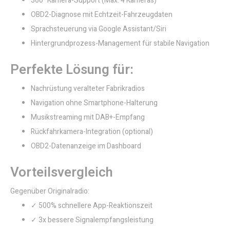
360° Kamera-Support (Max. 4 Kameras)
OBD2-Diagnose mit Echtzeit-Fahrzeugdaten
Sprachsteuerung via Google Assistant/Siri
Hintergrundprozess-Management für stabile Navigation
Perfekte Lösung für:
Nachrüstung veralteter Fabrikradios
Navigation ohne Smartphone-Halterung
Musikstreaming mit DAB+-Empfang
Rückfahrkamera-Integration (optional)
OBD2-Datenanzeige im Dashboard
Vorteilsvergleich
Gegenüber Originalradio:
✓ 500% schnellere App-Reaktionszeit
✓ 3x bessere Signalempfangsleistung