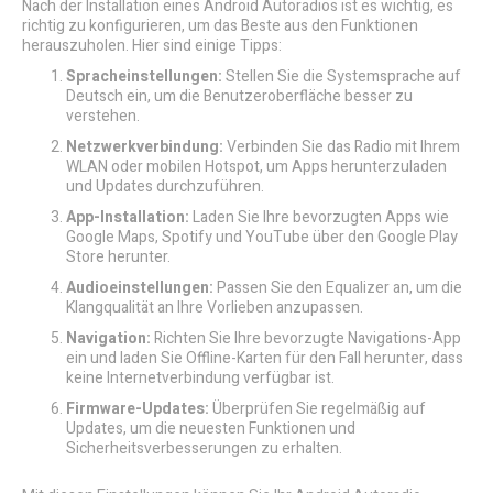
Nach der Installation eines Android Autoradios ist es wichtig, es
richtig zu konfigurieren, um das Beste aus den Funktionen
herauszuholen. Hier sind einige Tipps:
Spracheinstellungen:
Stellen Sie die Systemsprache auf
Deutsch ein, um die Benutzeroberfläche besser zu
verstehen.
Netzwerkverbindung:
Verbinden Sie das Radio mit Ihrem
WLAN oder mobilen Hotspot, um Apps herunterzuladen
und Updates durchzuführen.
App-Installation:
Laden Sie Ihre bevorzugten Apps wie
Google Maps, Spotify und YouTube über den Google Play
Store herunter.
Audioeinstellungen:
Passen Sie den Equalizer an, um die
Klangqualität an Ihre Vorlieben anzupassen.
Navigation:
Richten Sie Ihre bevorzugte Navigations-App
ein und laden Sie Offline-Karten für den Fall herunter, dass
keine Internetverbindung verfügbar ist.
Firmware-Updates:
Überprüfen Sie regelmäßig auf
Updates, um die neuesten Funktionen und
Sicherheitsverbesserungen zu erhalten.