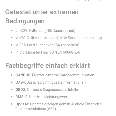
Getestet unter extremen
Bedingungen
✓ -30°C Kältetest (48h Dauerbetrieb)
✓ +70°C Hitzeresistenz (direkte Sonneneinstrahlung)
✓ 85% Luftfeuchtigkeit (Salznebeltest)
✓ Vibrationstest nach DIN EN 60068-2-6
Fachbegriffe einfach erklärt
CANBUS:
Fahrzeuginterne Datenkommunikation
DAB+:
Digitalradio mit Zusatzinformationen
OBD2:
On-board Diagnoseschnittstelle
RMS:
Echter Audioleistungswert
Update:
Updates erfolgen gemäß Android Enterprise
Recommendations (AER)