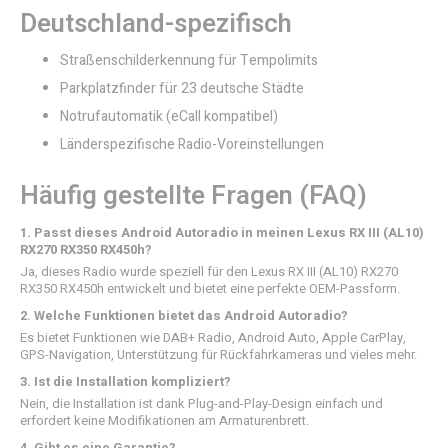
Deutschland-spezifisch
Straßenschilderkennung für Tempolimits
Parkplatzfinder für 23 deutsche Städte
Notrufautomatik (eCall kompatibel)
Länderspezifische Radio-Voreinstellungen
Häufig gestellte Fragen (FAQ)
1. Passt dieses Android Autoradio in meinen Lexus RX III (AL10)
RX270 RX350 RX450h?
Ja, dieses Radio wurde speziell für den Lexus RX III (AL10) RX270
RX350 RX450h entwickelt und bietet eine perfekte OEM-Passform.
2. Welche Funktionen bietet das Android Autoradio?
Es bietet Funktionen wie DAB+ Radio, Android Auto, Apple CarPlay,
GPS-Navigation, Unterstützung für Rückfahrkameras und vieles mehr.
3. Ist die Installation kompliziert?
Nein, die Installation ist dank Plug-and-Play-Design einfach und
erfordert keine Modifikationen am Armaturenbrett.
4. Gibt es eine Garantie?