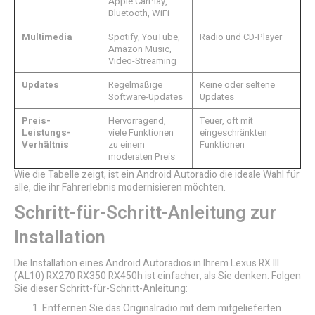
Apple CarPlay,
Bluetooth, WiFi
Multimedia
Spotify, YouTube,
Radio und CD-Player
Amazon Music,
Video-Streaming
Updates
Regelmäßige
Keine oder seltene
Software-Updates
Updates
Preis-
Hervorragend,
Teuer, oft mit
Leistungs-
viele Funktionen
eingeschränkten
Verhältnis
zu einem
Funktionen
moderaten Preis
Wie die Tabelle zeigt, ist ein Android Autoradio die ideale Wahl für
alle, die ihr Fahrerlebnis modernisieren möchten.
Schritt-für-Schritt-Anleitung zur
Installation
Die Installation eines Android Autoradios in Ihrem Lexus RX III
(AL10) RX270 RX350 RX450h ist einfacher, als Sie denken. Folgen
Sie dieser Schritt-für-Schritt-Anleitung:
Entfernen Sie das Originalradio mit dem mitgelieferten