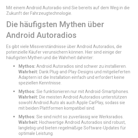
Mit einem Android Autoradio sind Sie bereits auf dem Weg in die
Zukunft der Fahrzeugtechnologie.
Die häufigsten Mythen über
Android Autoradios
Es gibt viele Missverständnisse über Android Autoradios, die
potenzielle Käufer verunsichern können. Hier sind einige der
häufigsten Mythen und die Wahrheit dahinter:
Mythos:
Android Autoradios sind schwer zu installieren.
Wahrheit:
Dank Plug-and-Play-Designs und mitgelieferten
Adaptern ist die Installation einfach und erfordert keine
speziellen Kenntnisse.
Mythos:
Sie funktionieren nur mit Android-Smartphones.
Wahrheit:
Die meisten Android Autoradios unterstützen
sowohl Android Auto als auch Apple CarPlay, sodass sie
mit beiden Plattformen kompatibel sind.
Mythos:
Sie sind nicht so zuverlässig wie Werksradios.
Wahrheit:
Hochwertige Android Autoradios sind robust,
langlebig und bieten regelmäßige Software-Updates für
optimale Leistung.