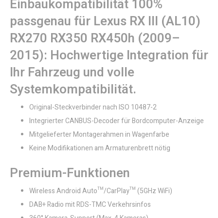
Einbaukompatibilität‌ 100%
passgenau für Lexus RX III (AL10)
RX270 RX350 RX450h (2009–
2015): Hochwertige Integration für
Ihr Fahrzeug und volle
Systemkompatibilität.
Original-Steckverbinder nach ISO 10487-2
Integrierter CANBUS-Decoder für Bordcomputer-Anzeige
Mitgelieferter Montagerahmen in Wagenfarbe
Keine Modifikationen am Armaturenbrett nötig
Premium-Funktionen
Wireless Android Auto™/CarPlay™ (5GHz WiFi)
DAB+ Radio mit RDS-TMC Verkehrsinfos