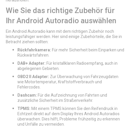
herausholen.
Wie Sie das richtige Zubehör für
Ihr Android Autoradio auswählen
Ein Android Autoradio kann mit dem richtigen Zubehör noch
leistungsfähiger werden. Hier sind einige Zubehörteile, die Sie in
Betracht ziehen sollten:
Rückfahrkamera:
Für mehr Sicherheit beim Einparken und
Rückwärtsfahren.
DAB+ Adapter:
Für kristallklaren Radioempfang, auch in
abgelegenen Gebieten.
OBD2 II Adapter:
Zur Überwachung von Fahrzeugdaten
wie Motortemperatur, Kraftstoffverbrauch und
Fehlercodes.
Dashcam:
Für die Aufzeichnung von Fahrten und
zusätzliche Sicherheit im Straßenverkehr.
TPMS:
Mit einem TPMS können Sie den Reifendruck in
Echtzeit direkt auf dem Display Ihres Android Autoradios
überwachen. Dies hilft, Probleme frühzeitig zu erkennen
und Unfälle zu vermeiden.