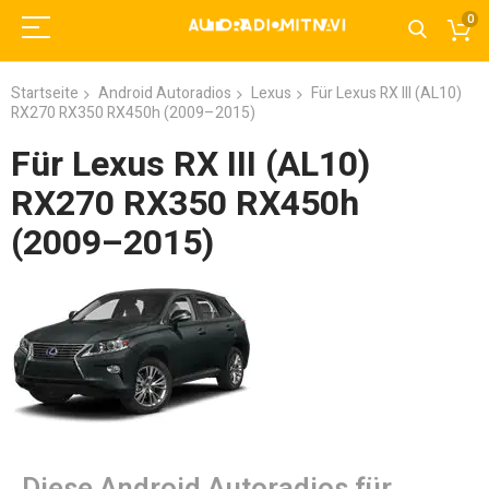
0
Startseite
Android Autoradios
Lexus
Für Lexus RX III (AL10)
RX270 RX350 RX450h (2009–2015)
Für Lexus RX III (AL10)
RX270 RX350 RX450h
(2009–2015)