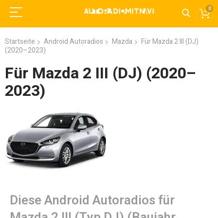
0
Startseite
Android Autoradios
Mazda
Für Mazda 2 III (DJ)
(2020–2023)
Für Mazda 2 III (DJ) (2020–
2023)
Diese Android Autoradios für
Mazda 2 III (Typ DJ) (Baujahr