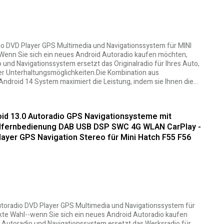
io DVD Player GPS Multimedia und Navigationssystem für MINI
enn Sie sich ein neues Android Autoradio kaufen möchten,
und Navigationssystem ersetzt das Originalradio für Ihres Auto,
der Unterhaltungsmöglichkeiten.Die Kombination aus
ndroid 14 System maximiert die Leistung, indem sie Ihnen die…
oid 13.0 Autoradio GPS Navigationsysteme mit
dfernbedienung DAB USB DSP SWC 4G WLAN CarPlay -
layer GPS Navigation Stereo für Mini Hatch F55 F56
Autoradio DVD Player GPS Multimedia und Navigationssystem für
kte Wahl--wenn Sie sich ein neues Android Autoradio kaufen
 Autoradio und Navigationssystem ersetzt das Werksradio für