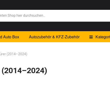
id Auto Box
Autozubehör & KFZ-Zubehör
Kategor
Türer (2014–2024)
r (2014–2024)