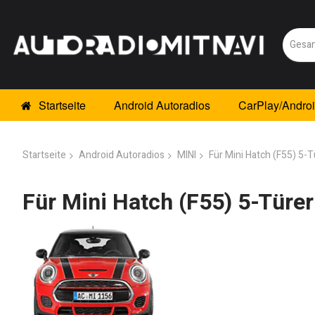
Startseite
Android Autoradios
CarPlay/Andro
Startseite
Android Autoradios
MINI
Für Mini Hatch (F55) 5-
Für Mini Hatch (F55) 5-Türe