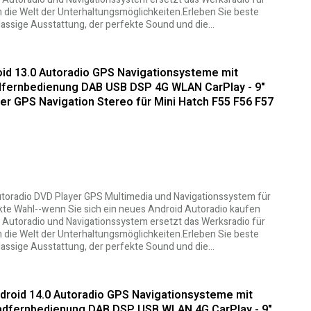
n die Welt der Unterhaltungsmöglichkeiten.Erleben Sie beste
klassige Ausstattung, der perfekte Sound und die…
oid 13.0 Autoradio GPS Navigationsysteme mit
fernbedienung DAB USB DSP 4G WLAN CarPlay - 9"
er GPS Navigation Stereo für Mini Hatch F55 F56 F57
Autoradio DVD Player GPS Multimedia und Navigationssystem für
kte Wahl--wenn Sie sich ein neues Android Autoradio kaufen
 Autoradio und Navigationssystem ersetzt das Werksradio für
n die Welt der Unterhaltungsmöglichkeiten.Erleben Sie beste
klassige Ausstattung, der perfekte Sound und die…
droid 14.0 Autoradio GPS Navigationsysteme mit
radfernbedienung DAB DSP USB WLAN 4G CarPlay - 9"