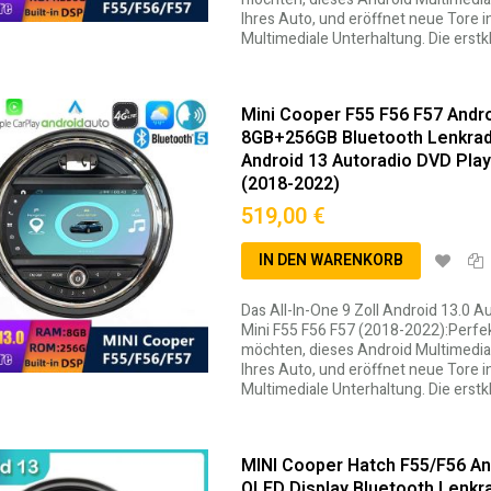
Ihres Auto, und eröffnet neue Tore i
Multimediale Unterhaltung. Die erst
Mini Cooper F55 F56 F57 Andr
8GB+256GB Bluetooth Lenkrad
Android 13 Autoradio DVD Play
(2018-2022)
519,00 €
IN DEN WARENKORB
Das All-In-One 9 Zoll Android 13.0 
Mini F55 F56 F57 (2018-2022):Perfe
edingungen
möchten, dieses Android Multimedia
Ihres Auto, und eröffnet neue Tore i
Multimediale Unterhaltung. Die erst
MINI Cooper Hatch F55/F56 An
QLED Display Bluetooth Lenk