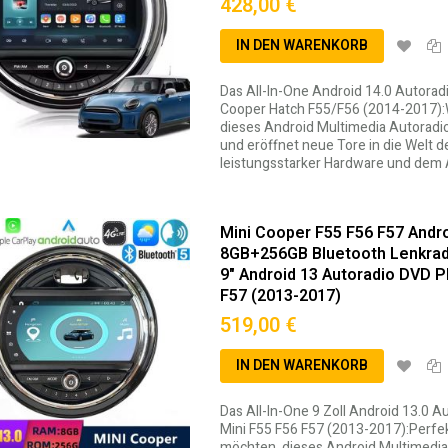
428,00 €
IN DEN WARENKORB
Das All-In-One Android 14.0 Autorad
Cooper Hatch F55/F56 (2014-2017):W
dieses Android Multimedia Autoradio 
und eröffnet neue Tore in die Welt 
leistungsstarker Hardware und dem A
Mini Cooper F55 F56 F57 Andr
8GB+256GB Bluetooth Lenkra
9" Android 13 Autoradio DVD P
F57 (2013-2017)
519,00 €
IN DEN WARENKORB
Das All-In-One 9 Zoll Android 13.0 
Mini F55 F56 F57 (2013-2017):Perfe
möchten, dieses Android Multimedia