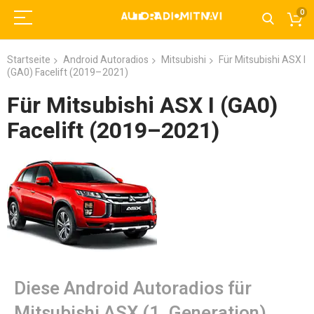
0
Startseite
Android Autoradios
Mitsubishi
Für Mitsubishi ASX I
(GA0) Facelift (2019–2021)
Für Mitsubishi ASX I (GA0)
Facelift (2019–2021)
Diese Android Autoradios für
Mitsubishi ASX (1. Generation)