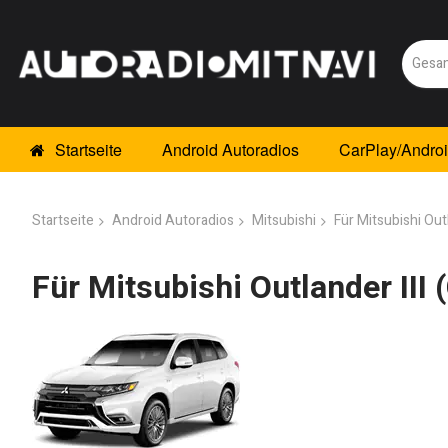
Startseite
Android Autoradios
CarPlay/Andro
Startseite
Android Autoradios
Mitsubishi
Für Mitsubishi Out
Für Mitsubishi Outlander III