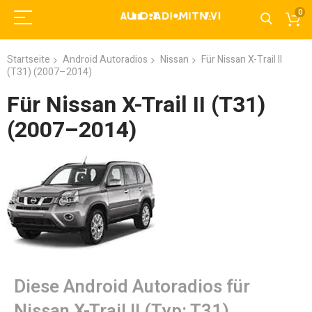
0
Startseite
Android Autoradios
Nissan
Für Nissan X-Trail II
(T31) (2007–2014)
Für Nissan X-Trail II (T31)
(2007–2014)
Diese Android Autoradios für
Nissan X-Trail II (Typ: T31)