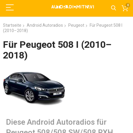
0
Startseite
Android Autoradios
Peugeot
Für Peugeot 508 I
(2010–2018)
Für Peugeot 508 I (2010–
2018)
Diese Android Autoradios für
Peugeot 508/508 SW/508 RXH