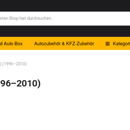
id Auto Box
Autozubehör & KFZ-Zubehör
Kategor
M) (1996–2010)
1996–2010)