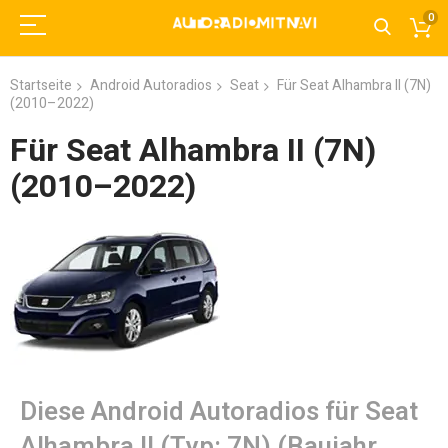
0
Startseite
Android Autoradios
Seat
Für Seat Alhambra II (7N)
(2010–2022)
Für Seat Alhambra II (7N)
(2010–2022)
Diese Android Autoradios für Seat
Alhambra II (Typ: 7N) (Baujahr