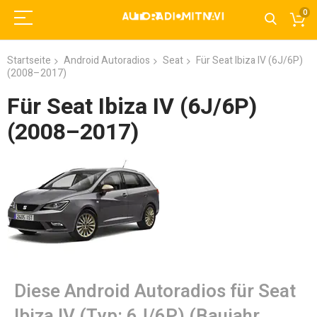
0
Startseite
Android Autoradios
Seat
Für Seat Ibiza IV (6J/6P)
(2008–2017)
Für Seat Ibiza IV (6J/6P)
(2008–2017)
Diese Android Autoradios für Seat
Ibiza IV (Typ: 6J/6P) (Baujahr