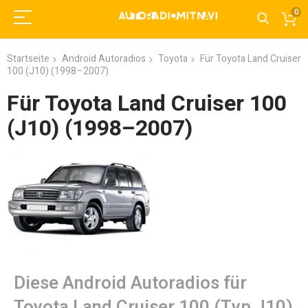
0
Startseite
Android Autoradios
Toyota
Für Toyota Land Cruiser
100 (J10) (1998–2007)
Für Toyota Land Cruiser 100
(J10) (1998–2007)
Diese Android Autoradios für
Toyota Land Cruiser 100 (Typ J10)