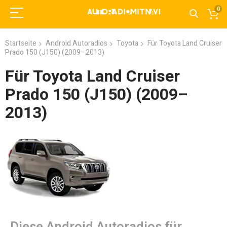
0
Startseite
Android Autoradios
Toyota
Für Toyota Land Cruiser
Prado 150 (J150) (2009–2013)
Für Toyota Land Cruiser
Prado 150 (J150) (2009–
2013)