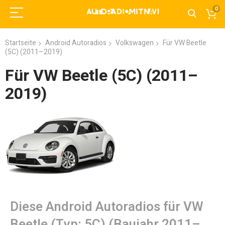
0
Startseite
Android Autoradios
Volkswagen
Für VW Beetle
(5C) (2011–2019)
Für VW Beetle (5C) (2011–
2019)
Diese Android Autoradios für VW
Beetle (Typ: 5C) (Baujahr 2011–