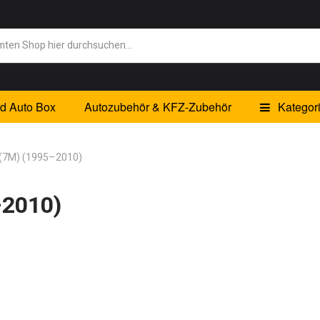
id Auto Box
Autozubehör & KFZ-Zubehör
Kategor
 (7M) (1995–2010)
–2010)