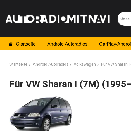
Startseite
Android Autoradios
CarPlay/Andro
Startseite
Android Autoradios
Volkswagen
Für VW Sharan I
Für VW Sharan I (7M) (1995