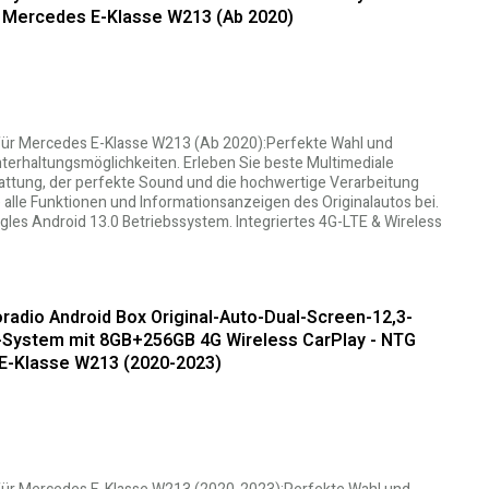
ür Mercedes E-Klasse W213 (Ab 2020)
 für Mercedes E-Klasse W213 (Ab 2020):Perfekte Wahl und
nterhaltungsmöglichkeiten. Erleben Sie beste Multimediale
tattung, der perfekte Sound und die hochwertige Verarbeitung
alle Funktionen und Informationsanzeigen des Originalautos bei.
ogles Android 13.0 Betriebssystem. Integriertes 4G-LTE & Wireless
adio Android Box Original-Auto-Dual-Screen-12,3-
0-System mit 8GB+256GB 4G Wireless CarPlay - NTG
 E-Klasse W213 (2020-2023)