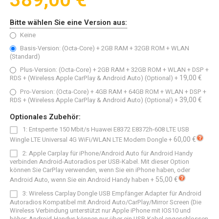
389,00 €
Bitte wählen Sie eine Version aus:
Keine
Basis-Version: (Octa-Core) + 2GB RAM + 32GB ROM + WLAN
(Standard)
Plus-Version: (Octa-Core) + 2GB RAM + 32GB ROM + WLAN + DSP +
19,00 €
RDS + (Wireless Apple CarPlay & Android Auto) (Optional)
+
Pro-Version: (Octa-Core) + 4GB RAM + 64GB ROM + WLAN + DSP +
39,00 €
RDS + (Wireless Apple CarPlay & Android Auto) (Optional)
+
Optionales Zubehör:
1: Entsperrte 150 Mbit/s Huawei E8372 E8372h-608 LTE USB
60,00 €
Wingle LTE Universal 4G WiFi/WLAN LTE Modem Dongle
+
2: Apple Carplay für iPhone/Android Auto für Android Handy
verbinden Android-Autoradios per USB-Kabel. Mit dieser Option
können Sie CarPlay verwenden, wenn Sie ein iPhone haben, oder
55,00 €
Android Auto, wenn Sie ein Android Handy haben
+
3: Wireless Carplay Dongle USB Empfänger Adapter für Android
Autoradios Kompatibel mit Android Auto/CarPlay/Mirror Screen (Die
Wireless Verbindung unterstützt nur Apple iPhone mit IOS10 und
höher; Android-Handys können nur über ein USB-Kabel angeschlossen