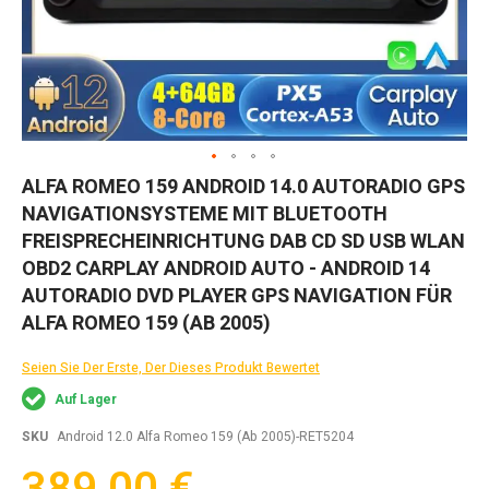
Zum
ALFA ROMEO 159 ANDROID 14.0 AUTORADIO GPS
Anfang
NAVIGATIONSYSTEME MIT BLUETOOTH
der
Bildgalerie
FREISPRECHEINRICHTUNG DAB CD SD USB WLAN
springen
OBD2 CARPLAY ANDROID AUTO - ANDROID 14
AUTORADIO DVD PLAYER GPS NAVIGATION FÜR
ALFA ROMEO 159 (AB 2005)
Seien Sie Der Erste, Der Dieses Produkt Bewertet
Auf Lager
SKU
Android 12.0 Alfa Romeo 159 (Ab 2005)-RET5204