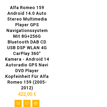
Alfa Romeo 159
Android 14.0 Auto
Stereo Multimedia
Player GPS
Navigationssystem
Mit 8G+256G
Bluetooth DAB CD
USB DSP WLAN 4G
CarPlay 360°
Kamera - Android 14
Autoradio GPS Navi
DVD Player
Kopfeinheit Für Alfa
Romeo 159 (2005-
2012)
422,00 €