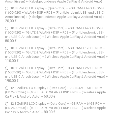
Anschlüssen) + (Kabelgebundenes Apple CarPlay & Android Auto)
10,88 Zoll QLED Display + (Quad-Core) + 4GB RAM + 64GB ROM +
(1600*720) + WLAN + DSP + RDS + (Frontblende mit USB- und USB-C-
Anschlüssen) + (Kabelgebundenes Apple CarPlay & Android Auto)
+
20,00 €
10,88 Zoll QLED Display + (Octa-Core) + 4GB RAM + 64GB ROM +
(1600*720) + (4G-LTE & WLAN) + DSP + RDS + (Frontblende mit USB-
und USB-C-Anschlüssen) + ( Wireless Apple CarPlay & Android Auto)
+
80,00 €
10,88 Zoll QLED Display + (Octa-Core) + 6GB RAM + 128GB ROM +
(1600*720) + (4G-LTE & WLAN) + DSP + RDS + (Frontblende mit USB-
und USB-C-Anschlüssen) + ( Wireless Apple CarPlay & Android Auto)
+
110,00 €
10,88 Zoll QLED Display + (Octa-Core) + 8GB RAM + 256GB ROM +
(1600*720) + (4G-LTE & WLAN) + DSP + RDS + (Frontblende mit USB-
und USB-C-Anschlüssen) + ( Wireless Apple CarPlay & Android Auto)
+
190,00 €
12,3 Zoll IPS LCD Display + (Octa-Core) + 2GB RAM + 64GB ROM +
(HD 2400*896) + (4G-LTE & 5G WLAN) + DSP + RDS + ( Wireless Apple
60,00 €
CarPlay & Android Auto)
+
12,3 Zoll IPS LCD Display + (Octa-Core) + 4GB RAM + 64GB ROM +
(HD 2400*896) + (4G-LTE & 5G WLAN) + DSP + RDS + ( Wireless Apple
80,00 €
CarPlay & Android Auto)
+