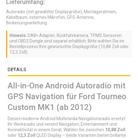
Lieferumfang:
Autoradio (mit gewählter Displaygröße), Montagerahmen,
Kabelbaum, externes Mikrofon, GPS-Antenne,
Bedienungsanleitung.
Hinweis:
DAB+ Adapter, Rückfahrkamera, TPMS Sensoren
und OBD2 Dongle sind separat erhältlich. Bitte wählen Sie im
Bestellprozess Ihre gewünschte Displaygröße (10,88 Zoll oder
12,3 Zoll).
DETAILS
All-in-One Android Autoradio mit
GPS Navigation für Ford Tourneo
Custom MK1 (ab 2012)
Dieses moderne Android Multimedia Navigationsradio ersetzt
Ihr Werksradio und vereint Navigation, Entertainment und
Konnektivität in einem Gerät. Wählen Sie zwischen
10,88 Zoll
oder
12,3 Zoll
QLED Display – beide Varianten bieten brillante