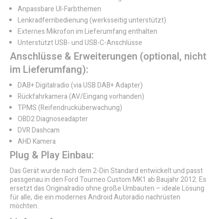
Anpassbare UI-Farbthemen
Lenkradfernbedienung (werksseitig unterstützt)
Externes Mikrofon im Lieferumfang enthalten
Unterstützt USB- und USB-C-Anschlüsse
Anschlüsse & Erweiterungen (optional, nicht
im Lieferumfang):
DAB+ Digitalradio (via USB DAB+ Adapter)
Rückfahrkamera (AV/Eingang vorhanden)
TPMS (Reifendrucküberwachung)
OBD2 Diagnoseadapter
DVR Dashcam
AHD Kamera
Plug & Play Einbau:
Das Gerät wurde nach dem 2-Din Standard entwickelt und passt
passgenau in den Ford Tourneo Custom MK1 ab Baujahr 2012. Es
ersetzt das Originalradio ohne große Umbauten – ideale Lösung
für alle, die ein modernes Android Autoradio nachrüsten
möchten.