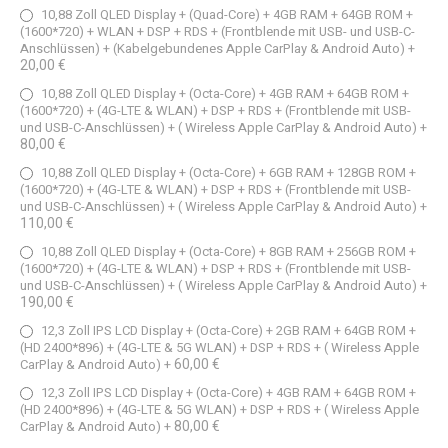
10,88 Zoll QLED Display + (Quad-Core) + 4GB RAM + 64GB ROM +
(1600*720) + WLAN + DSP + RDS + (Frontblende mit USB- und USB-C-
Anschlüssen) + (Kabelgebundenes Apple CarPlay & Android Auto)
+
20,00 €
10,88 Zoll QLED Display + (Octa-Core) + 4GB RAM + 64GB ROM +
(1600*720) + (4G-LTE & WLAN) + DSP + RDS + (Frontblende mit USB-
und USB-C-Anschlüssen) + ( Wireless Apple CarPlay & Android Auto)
+
80,00 €
10,88 Zoll QLED Display + (Octa-Core) + 6GB RAM + 128GB ROM +
(1600*720) + (4G-LTE & WLAN) + DSP + RDS + (Frontblende mit USB-
und USB-C-Anschlüssen) + ( Wireless Apple CarPlay & Android Auto)
+
110,00 €
10,88 Zoll QLED Display + (Octa-Core) + 8GB RAM + 256GB ROM +
(1600*720) + (4G-LTE & WLAN) + DSP + RDS + (Frontblende mit USB-
und USB-C-Anschlüssen) + ( Wireless Apple CarPlay & Android Auto)
+
190,00 €
12,3 Zoll IPS LCD Display + (Octa-Core) + 2GB RAM + 64GB ROM +
(HD 2400*896) + (4G-LTE & 5G WLAN) + DSP + RDS + ( Wireless Apple
60,00 €
CarPlay & Android Auto)
+
12,3 Zoll IPS LCD Display + (Octa-Core) + 4GB RAM + 64GB ROM +
(HD 2400*896) + (4G-LTE & 5G WLAN) + DSP + RDS + ( Wireless Apple
80,00 €
CarPlay & Android Auto)
+