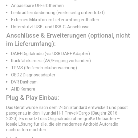
Anpassbare UI-Farbthemen
Lenkradfernbedienung (werksseitig unterstützt)
Externes Mikrofon im Lieferumfang enthalten
Unterstützt USB- und USB-C-Anschlüsse
Anschlüsse & Erweiterungen (optional, nicht
im Lieferumfang):
DAB+ Digitalradio (via USB DAB+ Adapter)
Rückfahrkamera (AV/Eingang vorhanden)
TPMS (Reifendrucküberwachung)
OBD2 Diagnoseadapter
DVR Dashcam
AHD Kamera
Plug & Play Einbau:
Das Gerät wurde nach dem 2-Din Standard entwickelt und passt
passgenau in den Hyundai H-1 Travel/Cargo (Baujahr 2016–
2020). Es ersetzt das Originalradio ohne große Umbauten –
ideale Lösung für alle, die ein modernes Android Autoradio
nachrüsten möchten.