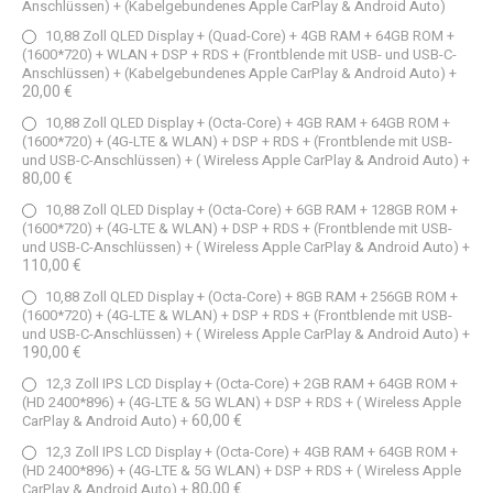
Anschlüssen) + (Kabelgebundenes Apple CarPlay & Android Auto)
10,88 Zoll QLED Display + (Quad-Core) + 4GB RAM + 64GB ROM +
(1600*720) + WLAN + DSP + RDS + (Frontblende mit USB- und USB-C-
Anschlüssen) + (Kabelgebundenes Apple CarPlay & Android Auto)
+
20,00 €
10,88 Zoll QLED Display + (Octa-Core) + 4GB RAM + 64GB ROM +
(1600*720) + (4G-LTE & WLAN) + DSP + RDS + (Frontblende mit USB-
und USB-C-Anschlüssen) + ( Wireless Apple CarPlay & Android Auto)
+
80,00 €
10,88 Zoll QLED Display + (Octa-Core) + 6GB RAM + 128GB ROM +
(1600*720) + (4G-LTE & WLAN) + DSP + RDS + (Frontblende mit USB-
und USB-C-Anschlüssen) + ( Wireless Apple CarPlay & Android Auto)
+
110,00 €
10,88 Zoll QLED Display + (Octa-Core) + 8GB RAM + 256GB ROM +
(1600*720) + (4G-LTE & WLAN) + DSP + RDS + (Frontblende mit USB-
und USB-C-Anschlüssen) + ( Wireless Apple CarPlay & Android Auto)
+
190,00 €
12,3 Zoll IPS LCD Display + (Octa-Core) + 2GB RAM + 64GB ROM +
(HD 2400*896) + (4G-LTE & 5G WLAN) + DSP + RDS + ( Wireless Apple
60,00 €
CarPlay & Android Auto)
+
12,3 Zoll IPS LCD Display + (Octa-Core) + 4GB RAM + 64GB ROM +
(HD 2400*896) + (4G-LTE & 5G WLAN) + DSP + RDS + ( Wireless Apple
80,00 €
CarPlay & Android Auto)
+