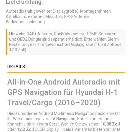
Lieferumfang:
Autoradio (mit gewählter Displaygröße), Montagerahmen,
Kabelbaum, externes Mikrofon, GPS-Antenne,
Bedienungsanleitung.
Hinweis:
DAB+ Adapter, Rückfahrkamera, TPMS Sensoren
und OBD2 Dongle sind separat erhältlich. Bitte wählen Sie im
Bestellprozess Ihre gewünschte Displaygröße (10,88 Zoll oder
12,3 Zoll).
DETAILS
All-in-One Android Autoradio mit
GPS Navigation für Hyundai H-1
Travel/Cargo (2016–2020)
Dieses moderne Android Multimedia Navigationsradio ersetzt
Ihr Werksradio und vereint Navigation, Entertainment und
Konnektivität in einem Gerät. Wählen Sie zwischen
10,88 Zoll
oder
12,3 Zoll
QLED Display – beide Varianten bieten brillante