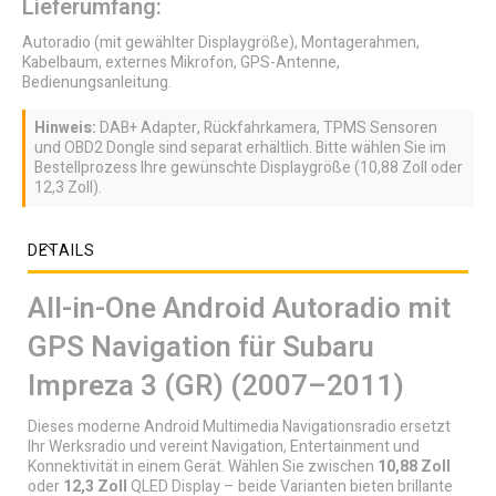
Lieferumfang:
Autoradio (mit gewählter Displaygröße), Montagerahmen,
Kabelbaum, externes Mikrofon, GPS-Antenne,
Bedienungsanleitung.
Hinweis:
DAB+ Adapter, Rückfahrkamera, TPMS Sensoren
und OBD2 Dongle sind separat erhältlich. Bitte wählen Sie im
Bestellprozess Ihre gewünschte Displaygröße (10,88 Zoll oder
12,3 Zoll).
DETAILS
All-in-One Android Autoradio mit
GPS Navigation für Subaru
Impreza 3 (GR) (2007–2011)
Dieses moderne Android Multimedia Navigationsradio ersetzt
Ihr Werksradio und vereint Navigation, Entertainment und
Konnektivität in einem Gerät. Wählen Sie zwischen
10,88 Zoll
oder
12,3 Zoll
QLED Display – beide Varianten bieten brillante