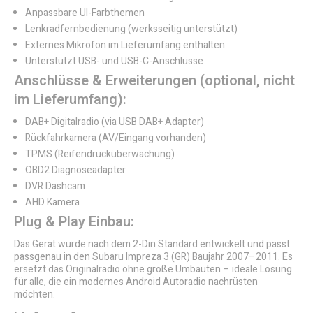
Anpassbare UI-Farbthemen
Lenkradfernbedienung (werksseitig unterstützt)
Externes Mikrofon im Lieferumfang enthalten
Unterstützt USB- und USB-C-Anschlüsse
Anschlüsse & Erweiterungen (optional, nicht
im Lieferumfang):
DAB+ Digitalradio (via USB DAB+ Adapter)
Rückfahrkamera (AV/Eingang vorhanden)
TPMS (Reifendrucküberwachung)
OBD2 Diagnoseadapter
DVR Dashcam
AHD Kamera
Plug & Play Einbau:
Das Gerät wurde nach dem 2-Din Standard entwickelt und passt
passgenau in den Subaru Impreza 3 (GR) Baujahr 2007–2011. Es
ersetzt das Originalradio ohne große Umbauten – ideale Lösung
für alle, die ein modernes Android Autoradio nachrüsten
möchten.