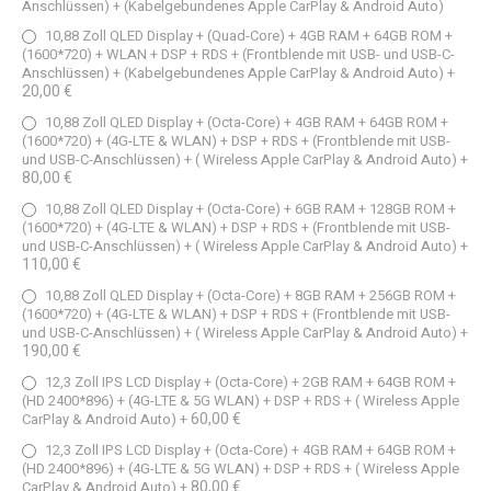
Anschlüssen) + (Kabelgebundenes Apple CarPlay & Android Auto)
10,88 Zoll QLED Display + (Quad-Core) + 4GB RAM + 64GB ROM +
(1600*720) + WLAN + DSP + RDS + (Frontblende mit USB- und USB-C-
Anschlüssen) + (Kabelgebundenes Apple CarPlay & Android Auto)
+
20,00 €
10,88 Zoll QLED Display + (Octa-Core) + 4GB RAM + 64GB ROM +
(1600*720) + (4G-LTE & WLAN) + DSP + RDS + (Frontblende mit USB-
und USB-C-Anschlüssen) + ( Wireless Apple CarPlay & Android Auto)
+
80,00 €
10,88 Zoll QLED Display + (Octa-Core) + 6GB RAM + 128GB ROM +
(1600*720) + (4G-LTE & WLAN) + DSP + RDS + (Frontblende mit USB-
und USB-C-Anschlüssen) + ( Wireless Apple CarPlay & Android Auto)
+
110,00 €
10,88 Zoll QLED Display + (Octa-Core) + 8GB RAM + 256GB ROM +
(1600*720) + (4G-LTE & WLAN) + DSP + RDS + (Frontblende mit USB-
und USB-C-Anschlüssen) + ( Wireless Apple CarPlay & Android Auto)
+
190,00 €
12,3 Zoll IPS LCD Display + (Octa-Core) + 2GB RAM + 64GB ROM +
(HD 2400*896) + (4G-LTE & 5G WLAN) + DSP + RDS + ( Wireless Apple
60,00 €
CarPlay & Android Auto)
+
12,3 Zoll IPS LCD Display + (Octa-Core) + 4GB RAM + 64GB ROM +
(HD 2400*896) + (4G-LTE & 5G WLAN) + DSP + RDS + ( Wireless Apple
80,00 €
CarPlay & Android Auto)
+