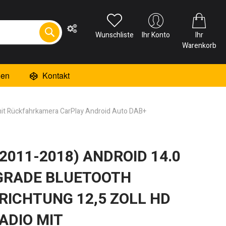
Wunschliste
Ihr Konto
Ihr
Warenkorb
ien
Kontakt
 mit Rückfahrkamera CarPlay Android Auto DAB+
(2011-2018) ANDROID 14.0
GRADE BLUETOOTH
RICHTUNG 12,5 ZOLL HD
ADIO MIT