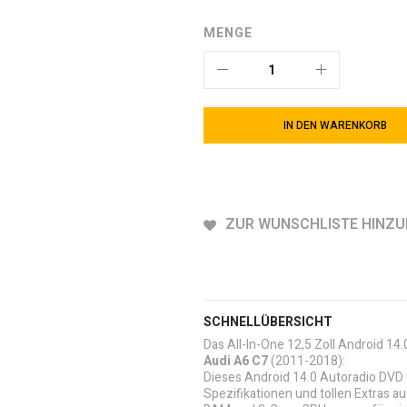
MENGE
IN DEN WARENKORB
ZUR WUNSCHLISTE HINZ
SCHNELLÜBERSICHT
Das All-In-One 12,5 Zoll Android 14
Audi A6 C7
(2011-2018):
Dieses Android 14.0 Autoradio DVD G
Spezifikationen und tollen Extras 