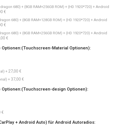
napdragon 680) + (8GB RAM+256GB ROM) + (HD 1920*720) + Android
00 €
apdragon 680) + (8GB RAM+128GB ROM) + (HD 1920*720) + Android
00 €
apdragon 680) + (8GB RAM+256GB ROM) + (HD 1920*720) + Android
,00 €
e Optionen:(Touchscreen-Material Optionen):
27,00 €
al)
+
37,00 €
onal)
+
e Optionen:(Touchscreen-design Optionen):
 €
 CarPlay + Android Auto) für Android Autoradios: