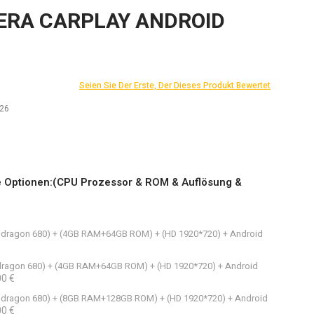
RA CARPLAY ANDROID
Seien Sie Der Erste, Der Dieses Produkt Bewertet
226
e Optionen:(CPU Prozessor & ROM & Auflösung &
napdragon 680) + (4GB RAM+64GB ROM) + (HD 1920*720) + Android
apdragon 680) + (4GB RAM+64GB ROM) + (HD 1920*720) + Android
00 €
napdragon 680) + (8GB RAM+128GB ROM) + (HD 1920*720) + Android
00 €