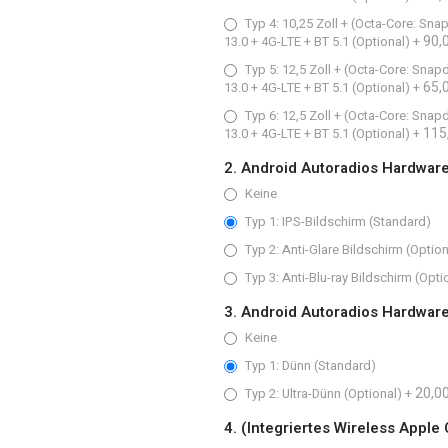
Typ 4: 10,25 Zoll + (Octa-Core: S
90,
13.0 + 4G-LTE + BT 5.1 (Optional)
+
Typ 5: 12,5 Zoll + (Octa-Core: Sn
65,
13.0 + 4G-LTE + BT 5.1 (Optional)
+
Typ 6: 12,5 Zoll + (Octa-Core: Sn
115
13.0 + 4G-LTE + BT 5.1 (Optional)
+
2. Android Autoradios Hardwar
Keine
Typ 1: IPS-Bildschirm (Standard)
Typ 2: Anti-Glare Bildschirm (Option
Typ 3: Anti-Blu-ray Bildschirm (Opti
3. Android Autoradios Hardwar
Keine
Typ 1: Dünn (Standard)
20,00
Typ 2: Ultra-Dünn (Optional)
+
4. (Integriertes Wireless Apple