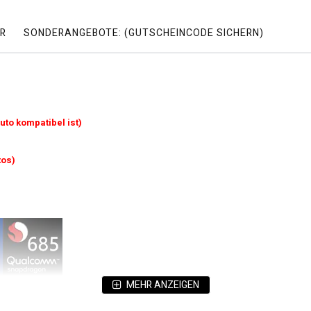
R
SONDERANGEBOTE: (GUTSCHEINCODE SICHERN)
uto kompatibel ist)
tos)
MEHR ANZEIGEN