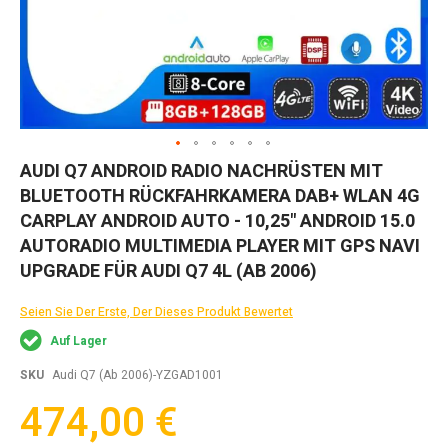
Zum
AUDI Q7 ANDROID RADIO NACHRÜSTEN MIT
Anfang
BLUETOOTH RÜCKFAHRKAMERA DAB+ WLAN 4G
der
Bildgalerie
CARPLAY ANDROID AUTO - 10,25" ANDROID 15.0
springen
AUTORADIO MULTIMEDIA PLAYER MIT GPS NAVI
UPGRADE FÜR AUDI Q7 4L (AB 2006)
Seien Sie Der Erste, Der Dieses Produkt Bewertet
Auf Lager
SKU
Audi Q7 (Ab 2006)-YZGAD1001
474,00 €