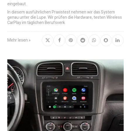
eingebaut.
In diesem ausführlichen Praxistest nehmen wir das System
genau unter die Lupe. Wir prüfen die Hardware, testen Wireless
CarPlay im täglichen Berufsverk
Mehr lesen »