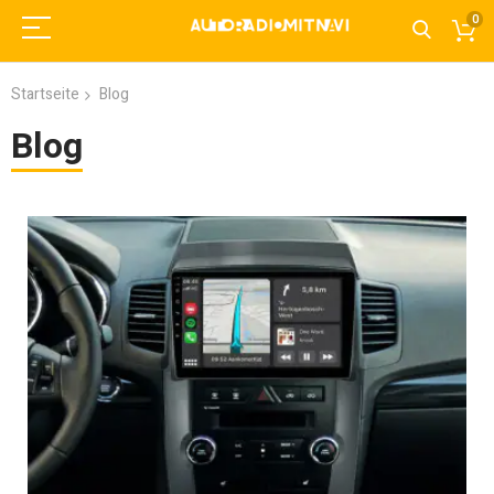
0
Startseite
Blog
Blog