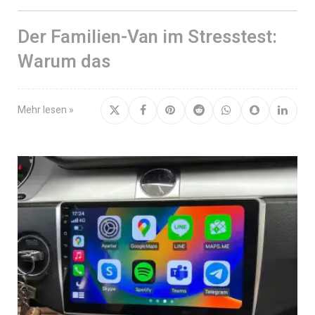
Der Familien-Van im Stresstest:
Warum das
Mehr lesen »