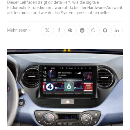
Dieser Leitfaden zeigt dir detailliert, wie die digitale
Radiotechnik funktioniert, worauf du bei der Hardware-Auswahl
achten musst und wie du das System ganz einfach selbst
Mehr lesen »