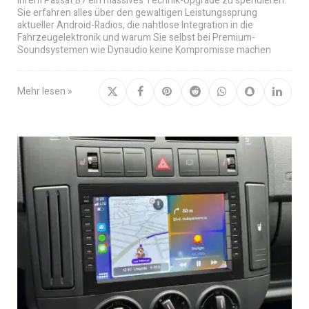
Ihrem Passat B7 ein massives Technik-Upgrade zu spendieren.
Sie erfahren alles über den gewaltigen Leistungssprung
aktueller Android-Radios, die nahtlose Integration in die
Fahrzeugelektronik und warum Sie selbst bei Premium-
Soundsystemen wie Dynaudio keine Kompromisse machen
Mehr lesen »