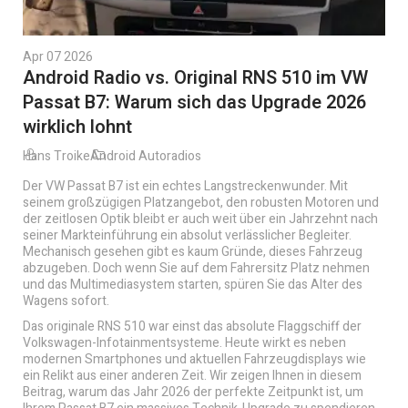
Apr 07 2026
Android Radio vs. Original RNS 510 im VW
Passat B7: Warum sich das Upgrade 2026
wirklich lohnt
Hans Troike
Android Autoradios
Der VW Passat B7 ist ein echtes Langstreckenwunder. Mit
seinem großzügigen Platzangebot, den robusten Motoren und
der zeitlosen Optik bleibt er auch weit über ein Jahrzehnt nach
seiner Markteinführung ein absolut verlässlicher Begleiter.
Mechanisch gesehen gibt es kaum Gründe, dieses Fahrzeug
abzugeben. Doch wenn Sie auf dem Fahrersitz Platz nehmen
und das Multimediasystem starten, spüren Sie das Alter des
Wagens sofort.
Das originale RNS 510 war einst das absolute Flaggschiff der
Volkswagen-Infotainmentsysteme. Heute wirkt es neben
modernen Smartphones und aktuellen Fahrzeugdisplays wie
ein Relikt aus einer anderen Zeit. Wir zeigen Ihnen in diesem
Beitrag, warum das Jahr 2026 der perfekte Zeitpunkt ist, um