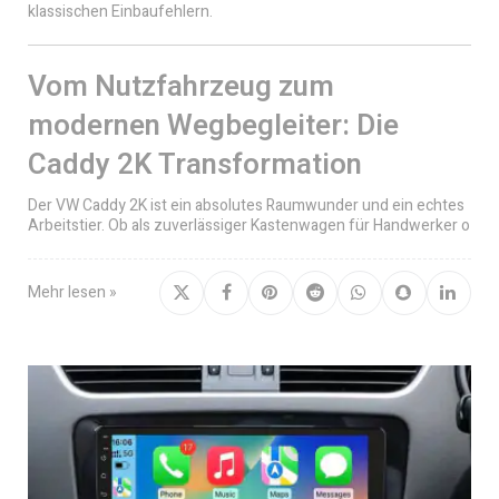
klassischen Einbaufehlern.
Vom Nutzfahrzeug zum
modernen Wegbegleiter: Die
Caddy 2K Transformation
Der VW Caddy 2K ist ein absolutes Raumwunder und ein echtes
Arbeitstier. Ob als zuverlässiger Kastenwagen für Handwerker o
Mehr lesen »