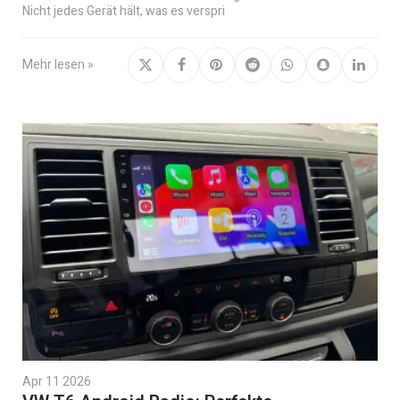
Nicht jedes Gerät hält, was es verspri
Mehr lesen »
Apr 11 2026