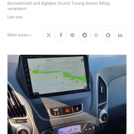
Konnektivität und digitales Sound-Tuning deinen Alltag
verändern.
Lies wei
Mehr lesen »