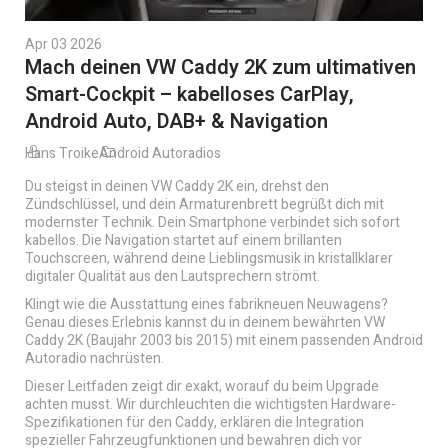
Apr 03 2026
Mach deinen VW Caddy 2K zum ultimativen
Smart-Cockpit – kabelloses CarPlay,
Android Auto, DAB+ & Navigation
Hans Troike
Android Autoradios
Du steigst in deinen VW Caddy 2K ein, drehst den
Zündschlüssel, und dein Armaturenbrett begrüßt dich mit
modernster Technik. Dein Smartphone verbindet sich sofort
kabellos. Die Navigation startet auf einem brillanten
Touchscreen, während deine Lieblingsmusik in kristallklarer
digitaler Qualität aus den Lautsprechern strömt.
Klingt wie die Ausstattung eines fabrikneuen Neuwagens?
Genau dieses Erlebnis kannst du in deinem bewährten VW
Caddy 2K (Baujahr 2003 bis 2015) mit einem passenden Android
Autoradio nachrüsten.
Dieser Leitfaden zeigt dir exakt, worauf du beim Upgrade
achten musst. Wir durchleuchten die wichtigsten Hardware-
Spezifikationen für den Caddy, erklären die Integration
spezieller Fahrzeugfunktionen und bewahren dich vor