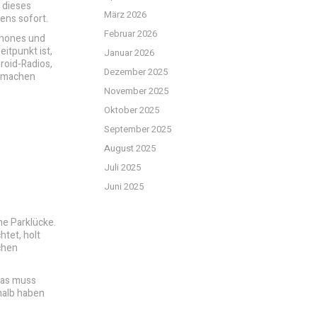
 dieses
März 2026
ens sofort.
Februar 2026
phones und
itpunkt ist,
Januar 2026
roid-Radios,
Dezember 2025
e machen
November 2025
Oktober 2025
September 2025
August 2025
Juli 2025
Juni 2025
he Parklücke.
htet, holt
chen
Das muss
halb haben