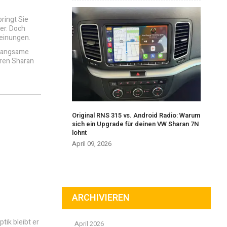
bringt Sie
er. Doch
heinungen.
 langsame
ren Sharan
Original RNS 315 vs. Android Radio: Warum
sich ein Upgrade für deinen VW Sharan 7N
lohnt
April 09, 2026
ARCHIVIEREN
ik bleibt er
April 2026