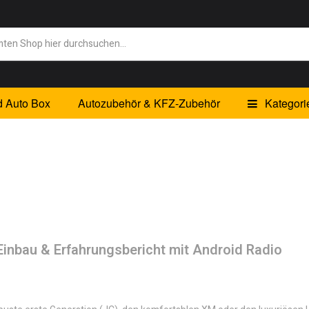
d Auto Box
Autozubehör & KFZ-Zubehör
Kategori
inbau & Erfahrungsbericht mit Android Radio