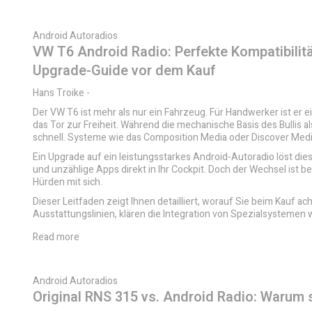
Android Autoradios
VW T6 Android Radio: Perfekte Kompatibilität
Upgrade-Guide vor dem Kauf
Hans Troike
-
Der VW T6 ist mehr als nur ein Fahrzeug. Für Handwerker ist er
das Tor zur Freiheit. Während die mechanische Basis des Bullis a
schnell. Systeme wie das Composition Media oder Discover Medi
Ein Upgrade auf ein leistungsstarkes Android-Autoradio löst dies
und unzählige Apps direkt in Ihr Cockpit. Doch der Wechsel ist be
Hürden mit sich.
Dieser Leitfaden zeigt Ihnen detailliert, worauf Sie beim Kauf a
Ausstattungslinien, klären die Integration von Spezialsystemen
Read more
Android Autoradios
Original RNS 315 vs. Android Radio: Warum 