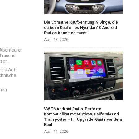
Die ultimative Kaufberatung: 9 Dinge, die
du beim Kauf eines Hyundai i10 Android
Radios beachten musst!
April 13, 2026
r Abenteurer
tt rasend
nzen.
droid Auto
echnische
enen
VW T6 Android Radio: Perfekte
Kompatibilität mit Multivan, California und
Transporter – Ihr Upgrade-Guide vor dem
Kauf
April 11, 2026