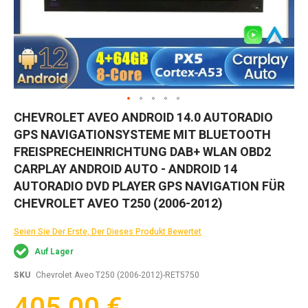
Zum
CHEVROLET AVEO ANDROID 14.0 AUTORADIO
Anfang
GPS NAVIGATIONSYSTEME MIT BLUETOOTH
der
Bildgalerie
FREISPRECHEINRICHTUNG DAB+ WLAN OBD2
springen
CARPLAY ANDROID AUTO - ANDROID 14
AUTORADIO DVD PLAYER GPS NAVIGATION FÜR
CHEVROLET AVEO T250 (2006-2012)
Seien Sie Der Erste, Der Dieses Produkt Bewertet
Auf Lager
SKU
Chevrolet Aveo T250 (2006-2012)-RET5750