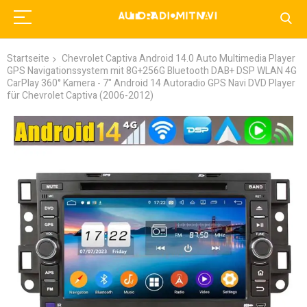
Startseite
Chevrolet Captiva Android 14.0 Auto Multimedia Player
GPS Navigationssystem mit 8G+256G Bluetooth DAB+ DSP WLAN 4G
CarPlay 360° Kamera - 7" Android 14 Autoradio GPS Navi DVD Player
für Chevrolet Captiva (2006-2012)
Zum
Ende
der
Bildgalerie
springen