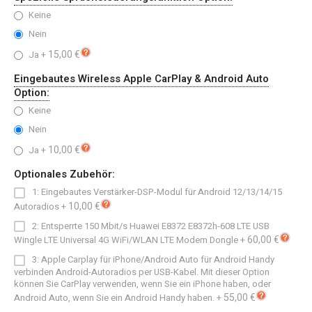
Keine
Nein
15,00 €
Ja
+
Eingebautes Wireless Apple CarPlay & Android Auto
Option:
Keine
Nein
10,00 €
Ja
+
Optionales Zubehör:
1: Eingebautes Verstärker-DSP-Modul für Android 12/13/14/15
10,00 €
Autoradios
+
2: Entsperrte 150 Mbit/s Huawei E8372 E8372h-608 LTE USB
60,00 €
Wingle LTE Universal 4G WiFi/WLAN LTE Modem Dongle
+
3: Apple Carplay für iPhone/Android Auto für Android Handy
verbinden Android-Autoradios per USB-Kabel. Mit dieser Option
können Sie CarPlay verwenden, wenn Sie ein iPhone haben, oder
55,00 €
Android Auto, wenn Sie ein Android Handy haben.
+