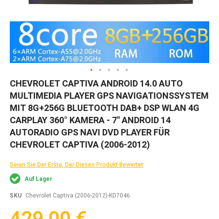
Zum
CHEVROLET CAPTIVA ANDROID 14.0 AUTO
Anfang
MULTIMEDIA PLAYER GPS NAVIGATIONSSYSTEM
der
Bildgalerie
MIT 8G+256G BLUETOOTH DAB+ DSP WLAN 4G
springen
CARPLAY 360° KAMERA - 7" ANDROID 14
AUTORADIO GPS NAVI DVD PLAYER FÜR
CHEVROLET CAPTIVA (2006-2012)
Seien Sie Der Erste, Der Dieses Produkt Bewertet
Auf Lager
SKU
Chevrolet Captiva (2006-2012)-KD7046