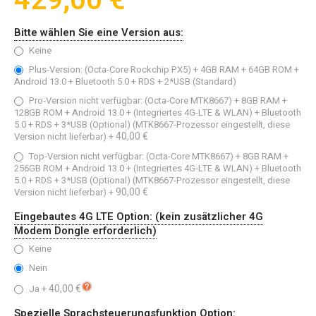
429,00 €
Bitte wählen Sie eine Version aus:
Keine
Plus-Version: (Octa-Core Rockchip PX5) + 4GB RAM + 64GB ROM +
Android 13.0 + Bluetooth 5.0 + RDS + 2*USB (Standard)
Pro‑Version nicht verfügbar: (Octa-Core MTK8667) + 8GB RAM +
128GB ROM + Android 13.0 + (Integriertes 4G-LTE & WLAN) + Bluetooth
5.0 + RDS + 3*USB (Optional) (MTK8667-Prozessor eingestellt, diese
40,00 €
Version nicht lieferbar)
+
Top‑Version nicht verfügbar: (Octa-Core MTK8667) + 8GB RAM +
256GB ROM + Android 13.0 + (Integriertes 4G-LTE & WLAN) + Bluetooth
5.0 + RDS + 3*USB (Optional) (MTK8667-Prozessor eingestellt, diese
90,00 €
Version nicht lieferbar)
+
Eingebautes 4G LTE Option: (kein zusätzlicher 4G
Modem Dongle erforderlich)
Keine
Nein
40,00 €
Ja
+
Spezielle Sprachsteuerungsfunktion Option: