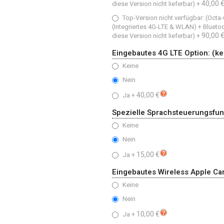
40,00 
diese Version nicht lieferbar)
+
Top‑Version nicht verfügbar: (Oct
(Integriertes 4G-LTE & WLAN) + Blueto
90,00 
diese Version nicht lieferbar)
+
Eingebautes 4G LTE Option: (ke
Keine
Nein
40,00 €
Ja
+
Spezielle Sprachsteuerungsfun
Keine
Nein
15,00 €
Ja
+
Eingebautes Wireless Apple Car
Keine
Nein
10,00 €
Ja
+