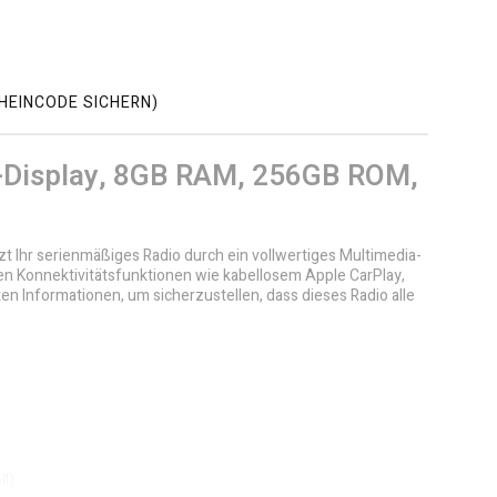
HEINCODE SICHERN)
PS-Display, 8GB RAM, 256GB ROM,
t Ihr serienmäßiges Radio durch ein vollwertiges Multimedia-
n Konnektivitätsfunktionen wie kabellosem Apple CarPlay,
en Informationen, um sicherzustellen, dass dieses Radio alle
l)