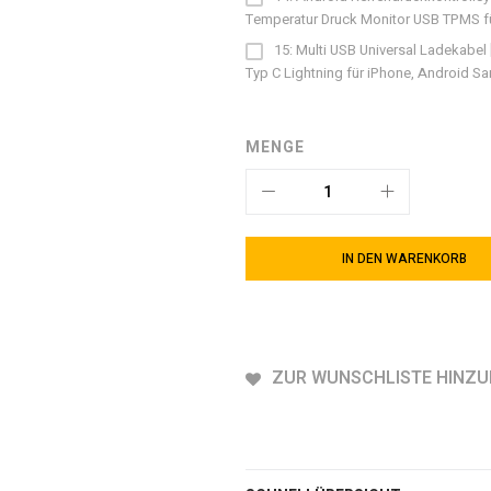
Temperatur Druck Monitor USB TPMS f
15: Multi USB Universal Ladekabel
Typ C Lightning für iPhone, Android S
MENGE
IN DEN WARENKORB
ZUR WUNSCHLISTE HINZ