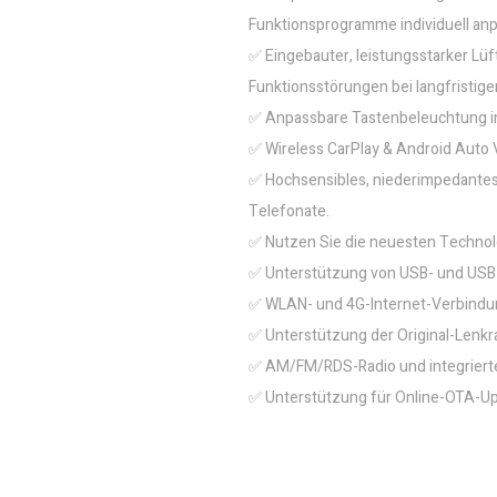
Funktionsprogramme individuell an
✅ Eingebauter, leistungsstarker Lüf
Funktionsstörungen bei langfristige
✅ Anpassbare Tastenbeleuchtung in 
✅ Wireless CarPlay & Android Auto 
✅ Hochsensibles, niederimpedantes 
Telefonate.
✅ Nutzen Sie die neuesten Technol
✅ Unterstützung von USB- und USB
✅ WLAN- und 4G-Internet-Verbindung
✅ Unterstützung der Original-Lenkr
✅ AM/FM/RDS-Radio und integrierte 
✅ Unterstützung für Online-OTA-U