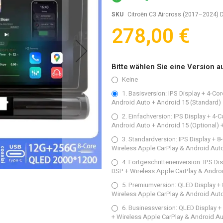
SKU
Citroën C3 Aircross (2017–2024)
278,00 €
Bitte wählen Sie eine Version a
Keine
1. Basisversion: IPS Display + 4-
Android Auto + Android 15 (Standard)
2. Einfachversion: IPS Display + 
Android Auto + Android 15 (Optional)
3. Standardversion: IPS Display +
Wireless Apple CarPlay & Android Auto
4. Fortgeschrittenenversion: IPS 
DSP + Wireless Apple CarPlay & Androi
5. Premiumversion: QLED Display 
Wireless Apple CarPlay & Android Auto
6. Businessversion: QLED Display
+ Wireless Apple CarPlay & Android Au