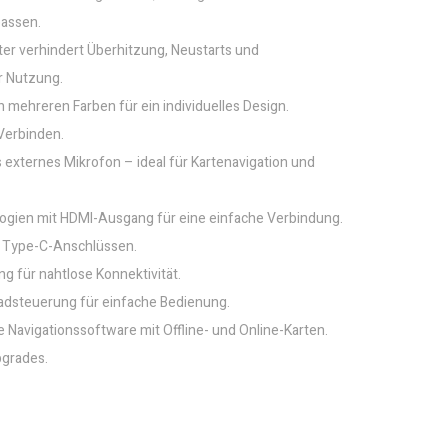
passen.
ter verhindert Überhitzung, Neustarts und
r Nutzung.
mehreren Farben für ein individuelles Design.
Verbinden.
externes Mikrofon – ideal für Kartenavigation und
ogien mit HDMI-Ausgang für eine einfache Verbindung.
 Type-C-Anschlüssen.
 für nahtlose Konnektivität.
adsteuerung für einfache Bedienung.
Navigationssoftware mit Offline- und Online-Karten.
pgrades.