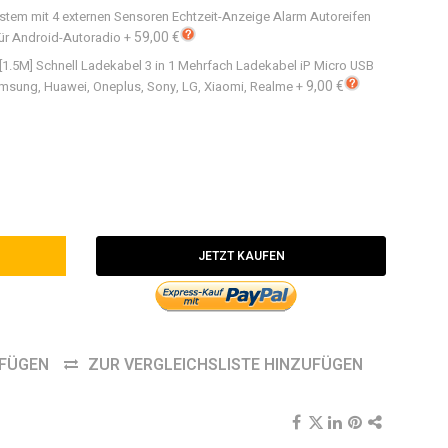
stem mit 4 externen Sensoren Echtzeit-Anzeige Alarm Autoreifen
59,00 €
ür Android-Autoradio
+
 [1.5M] Schnell Ladekabel 3 in 1 Mehrfach Ladekabel iP Micro USB
9,00 €
amsung, Huawei, Oneplus, Sony, LG, Xiaomi, Realme
+
JETZT KAUFEN
UFÜGEN
ZUR VERGLEICHSLISTE HINZUFÜGEN