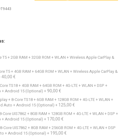
 DT9443
us:
Core T5 + 2GB RAM + 32GB ROM + WLAN + Wireless Apple CarPlay &
4-Core T5 + 4GB RAM + 64GB ROM + WLAN + Wireless Apple CarPlay &
40,00 €
+
 8-Core TS18 + 4GB RAM + 64GB ROM + 4G-LTE + WLAN + DSP +
90,00 €
 + Android 15 (Optional)
+
Display + 8-Core TS18 + 6GB RAM + 128GB ROM + 4G-LTE + WLAN +
125,00 €
d Auto + Android 15 (Optional)
+
+ 8-Core UIS7862 + 8GB RAM + 128GB ROM + 4G-LTE + WLAN + DSP +
170,00 €
 + Android 15 (Optional)
+
 + 8-Core UIS7862 + 8GB RAM + 256GB ROM + 4G-LTE + WLAN + DSP
195,00 €
to + Android 15 (Optional)
+