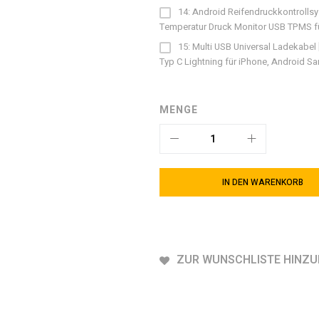
14: Android Reifendruckkontrollsy
Temperatur Druck Monitor USB TPMS f
15: Multi USB Universal Ladekabel
Typ C Lightning für iPhone, Android S
MENGE
IN DEN WARENKORB
ZUR WUNSCHLISTE HINZ