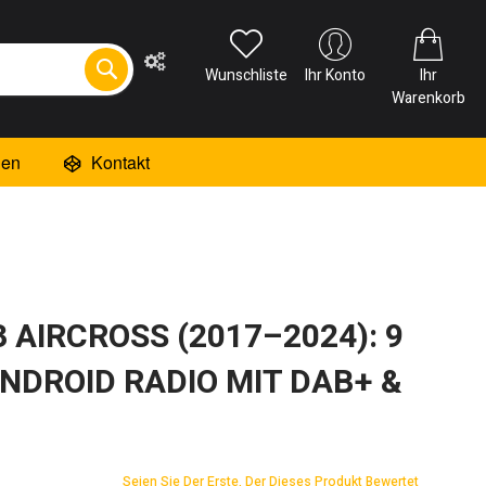
Wunschliste
Ihr Konto
Ihr
Warenkorb
ien
Kontakt
 AIRCROSS (2017–2024): 9
ANDROID RADIO MIT DAB+ &
Seien Sie Der Erste, Der Dieses Produkt Bewertet