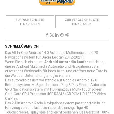
ZUR WUNSCHLISTE
ZUR VERGLEICHSLISTE
HINZUFÜGEN
HINZUFÜGEN
SCHNELLÜBERSICHT
Das All-In-One Android 14.0 Autoradio Multimedia und GPS-
Navigationssystem für
Dacia Lodgy
(2012-2021):
Wenn Sie sich ein neues
Android Autoradio kaufen
möchten,
dieses Android Multimedia Autoradio und Navigationssystem
ersetzt das Werksradio für Ihres Auto, und eröffnet neue Tore in
die Welt der Unterhaltungsmöglichkeiten.
Das autoradio basiert vollständig auf Googles Android 12.0
Betriebssystem. Maßgeschneidert Plug & Play Einbau Autoradio
GPS Navigationssystem, mit HD kapazitive Multi-Touchscreen
Octa-Core CPU Prozessor 4GB RAM 64GB ROM HD 1080P Video
CarPlay...
Das 2-Din Android Radio-Navigationssystem passt perfekt in Ihr
Fahrzeug von und lässt sich über das einzigartige HD
Touchscreen-Display spielend leicht bedienen. Das Gerät ist 100%