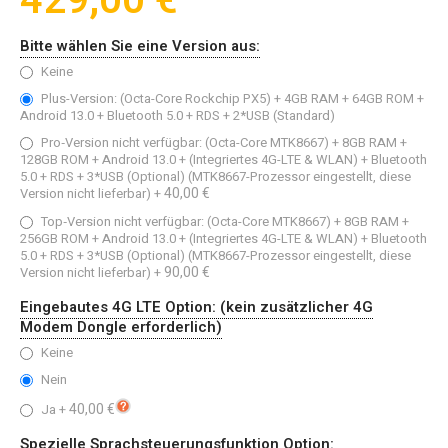
429,00 €
Bitte wählen Sie eine Version aus:
Keine
Plus-Version: (Octa-Core Rockchip PX5) + 4GB RAM + 64GB ROM +
Android 13.0 + Bluetooth 5.0 + RDS + 2*USB (Standard)
Pro‑Version nicht verfügbar: (Octa-Core MTK8667) + 8GB RAM +
128GB ROM + Android 13.0 + (Integriertes 4G-LTE & WLAN) + Bluetooth
5.0 + RDS + 3*USB (Optional) (MTK8667-Prozessor eingestellt, diese
40,00 €
Version nicht lieferbar)
+
Top‑Version nicht verfügbar: (Octa-Core MTK8667) + 8GB RAM +
256GB ROM + Android 13.0 + (Integriertes 4G-LTE & WLAN) + Bluetooth
5.0 + RDS + 3*USB (Optional) (MTK8667-Prozessor eingestellt, diese
90,00 €
Version nicht lieferbar)
+
Eingebautes 4G LTE Option: (kein zusätzlicher 4G
Modem Dongle erforderlich)
Keine
Nein
40,00 €
Ja
+
Spezielle Sprachsteuerungsfunktion Option: