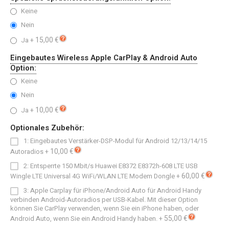
Keine
Nein
15,00 €
Ja
+
Eingebautes Wireless Apple CarPlay & Android Auto
Option:
Keine
Nein
10,00 €
Ja
+
Optionales Zubehör:
1: Eingebautes Verstärker-DSP-Modul für Android 12/13/14/15
10,00 €
Autoradios
+
2: Entsperrte 150 Mbit/s Huawei E8372 E8372h-608 LTE USB
60,00 €
Wingle LTE Universal 4G WiFi/WLAN LTE Modem Dongle
+
3: Apple Carplay für iPhone/Android Auto für Android Handy
verbinden Android-Autoradios per USB-Kabel. Mit dieser Option
können Sie CarPlay verwenden, wenn Sie ein iPhone haben, oder
55,00 €
Android Auto, wenn Sie ein Android Handy haben.
+