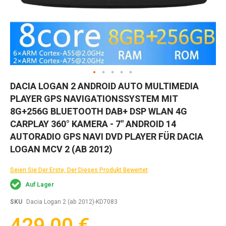
Zum
DACIA LOGAN 2 ANDROID AUTO MULTIMEDIA
Anfang
PLAYER GPS NAVIGATIONSSYSTEM MIT
der
Bildgalerie
8G+256G BLUETOOTH DAB+ DSP WLAN 4G
springen
CARPLAY 360° KAMERA - 7" ANDROID 14
AUTORADIO GPS NAVI DVD PLAYER FÜR DACIA
LOGAN MCV 2 (AB 2012)
Seien Sie Der Erste, Der Dieses Produkt Bewertet
Auf Lager
SKU
Dacia Logan 2 (ab 2012)-KD7083