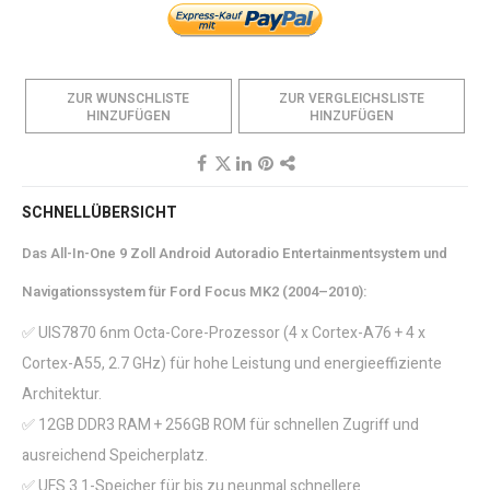
ZUR WUNSCHLISTE
ZUR VERGLEICHSLISTE
HINZUFÜGEN
HINZUFÜGEN
SCHNELLÜBERSICHT
Das All-In-One 9 Zoll Android Autoradio Entertainmentsystem und
Navigationssystem für Ford Focus MK2 (2004–2010):
✅ UIS7870 6nm Octa-Core-Prozessor (4 x Cortex-A76 + 4 x
Cortex-A55, 2.7 GHz) für hohe Leistung und energieeffiziente
Architektur.
✅ 12GB DDR3 RAM + 256GB ROM für schnellen Zugriff und
ausreichend Speicherplatz.
✅ UFS 3.1-Speicher für bis zu neunmal schnellere