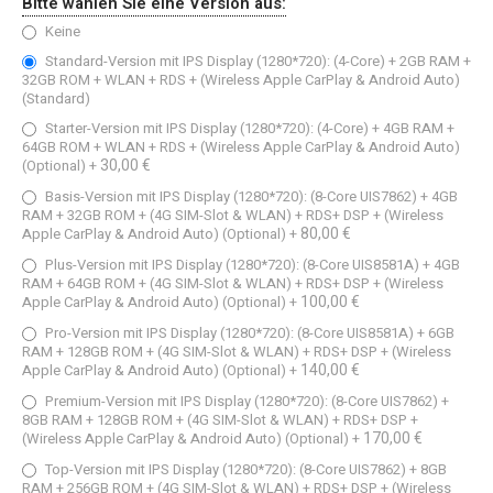
Bitte wählen Sie eine Version aus:
Keine
Standard-Version‌ mit IPS Display (1280*720): (4-Core) + 2GB RAM +
32GB ROM + WLAN + RDS + (Wireless Apple CarPlay & Android Auto)
(Standard)
Starter-Version mit IPS Display (1280*720): (4-Core) + 4GB RAM +
64GB ROM + WLAN + RDS + (Wireless Apple CarPlay & Android Auto)
30,00 €
(Optional)
+
Basis-Version mit IPS Display (1280*720): (8-Core UIS7862) + 4GB
RAM + 32GB ROM + (4G SIM-Slot & WLAN) + RDS+ DSP + (Wireless
80,00 €
Apple CarPlay & Android Auto) (Optional)
+
Plus-Version mit IPS Display (1280*720): (8-Core UIS8581A) + 4GB
RAM + 64GB ROM + (4G SIM-Slot & WLAN) + RDS+ DSP + (Wireless
100,00 €
Apple CarPlay & Android Auto) (Optional)
+
Pro-Version mit IPS Display (1280*720): (8-Core UIS8581A) + 6GB
RAM + 128GB ROM + (4G SIM-Slot & WLAN) + RDS+ DSP + (Wireless
140,00 €
Apple CarPlay & Android Auto) (Optional)
+
Premium-Version mit IPS Display (1280*720): (8-Core UIS7862) +
8GB RAM + 128GB ROM + (4G SIM-Slot & WLAN) + RDS+ DSP +
170,00 €
(Wireless Apple CarPlay & Android Auto) (Optional)
+
Top-Version mit IPS Display (1280*720): (8-Core UIS7862) + 8GB
RAM + 256GB ROM + (4G SIM-Slot & WLAN) + RDS+ DSP + (Wireless