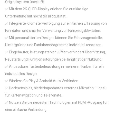
Originalsystem übertrifft.
✅ Mit dem 2K-QLED-Display erleben Sie erstklassige
Unterhaltung mit höchster Bildqualität.
✅ Integrierte Kilometerverfolgung zur einfachen Erfassung von
Fahrdaten und smarter Verwaltung von Fahrzeugaktivitäten.
✅ Mit personalisierten Designs können Sie Fahrzeugmodelle,
Hintergründe und Funktionsprogramme individuell anpassen.
✅ Eingebauter, leistungsstarker Lüfter verhindert Überhitzung,
Neustarts und Funktionsstörungen bei langfristiger Nutzung.
✅ Anpassbare Tastenbeleuchtung in mehreren Farben für ein
individuelles Design.
✅ Wireless CarPlay & Android Auto Verbinden.
✅ Hochsensibles, niederimpedantes externes Mikrofon – ideal
für Kartenavigation und Telefonate.
✅ Nutzen Sie die neuesten Technologien mit HDMI-Ausgang für
eine einfache Verbindung.