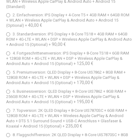
WLAN + Wireless Apple CarPlay & Android Auto + Android 15
(Standard)
2. Einfachversion: IPS Display + 4-Core T5 + 4GB RAM + 64GB ROM
+ WLAN + Wireless Apple CarPlay & Android Auto + Android 15
40,00 €
(Optional)
+
3. Standardversion: IPS Display + 8-Core TS18 + 4GB RAM + 64GB
ROM + 4G-LTE + WLAN + DSP + Wireless Apple CarPlay & Android Auto
90,00 €
+ Android 15 (Optional)
+
4. Fortgeschrittenenversion: IPS Display + 8-Core TS18 + 6GB RAM
+ 128GB ROM + 4G-LTE + WLAN + DSP + Wireless Apple CarPlay &
125,00 €
Android Auto + Android 15 (Optional)
+
5. Premiumversion: QLED Display + 8-Core UIS7862 + 8GB RAM +
128GB ROM + 4G-LTE + WLAN + DSP + Wireless Apple CarPlay &
170,00 €
Android Auto + Android 15 (Optional)
+
6. Businessversion: QLED Display + 8-Core UIS7862 + 8GB RAM +
256GB ROM + 4G-LTE + WLAN + DSP + Wireless Apple CarPlay &
195,00 €
Android Auto + Android 15 (Optional)
+
7. Topversion: 2K QLED Display + 8-Core UIS7870SC + 6GB RAM +
128GB ROM + 4G-LTE + WLAN + Wireless Apple CarPlay & Android
Auto + DTS 5.1 Surround Sound + USB-C Anschluss + Glasfaser &
235,00 €
Koaxial + Android 15 (Optional)
+
8. Flaggschiffversion: 2K QLED Display + 8-Core UIS7870SC + 8GB