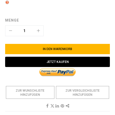
MENGE
IN DEN WARENKORB
JETZT KAUFEN
ZUR WUNSCHLISTE
ZUR VERGLEICHSLISTE
HINZUFÜGEN
HINZUFÜGEN