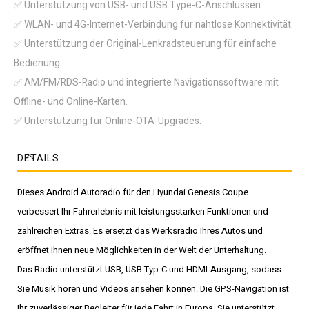
✅ Unterstützung von USB- und USB Type-C-Anschlüssen.
✅ WLAN- und 4G-Internet-Verbindung für nahtlose Konnektivität.
✅ Unterstützung der Original-Lenkradsteuerung für einfache
Bedienung.
✅ AM/FM/RDS-Radio und integrierte Navigationssoftware mit
Offline- und Online-Karten.
✅ Unterstützung für Online-OTA-Upgrades.
DETAILS
Dieses Android Autoradio für den Hyundai Genesis Coupe
verbessert Ihr Fahrerlebnis mit leistungsstarken Funktionen und
zahlreichen Extras. Es ersetzt das Werksradio Ihres Autos und
eröffnet Ihnen neue Möglichkeiten in der Welt der Unterhaltung.
Das Radio unterstützt USB, USB Typ-C und HDMI-Ausgang, sodass
Sie Musik hören und Videos ansehen können. Die GPS-Navigation ist
Ihr zuverlässiger Begleiter für jede Fahrt in Europa. Sie unterstützt