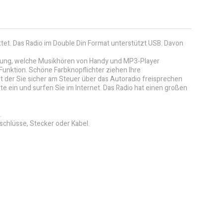
ttet. Das Radio im Double Din Format unterstützt USB. Davon
dienung, welche Musikhören von Handy und MP3-Player
Funktion. Schöne Farbknopflichter ziehen Ihre
t der Sie sicher am Steuer über das Autoradio freisprechen
te ein und surfen Sie im Internet. Das Radio hat einen großen
.
schlüsse, Stecker oder Kabel.