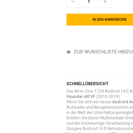
IN DEN WARENKORB
ZUR WUNSCHLISTE HINZ
SCHNELLÜBERSICHT
Das All-In-One 7 Zoll Android 14.0 
Hyundai i40 VF
(2010-2019):
Wenn Sie sich ein neues
Android A
Autoradio und Navigationssystem er
in die Welt der Unterhaltungsmöglic
Erleben Sie beste Multimediale Unte
und die hochwertige Verarbeitung s
Googles Android 14.0-Betriebssyst