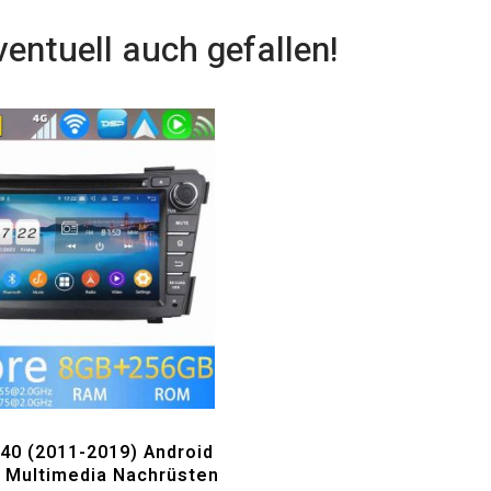
ventuell auch gefallen!
Matrix mit natürlichen Farben und ohne Verzerrung.
 Bluetooth-fähigen Geräten
,Tablet oder Computer
I40 (2011-2019) Android
o Multimedia Nachrüsten