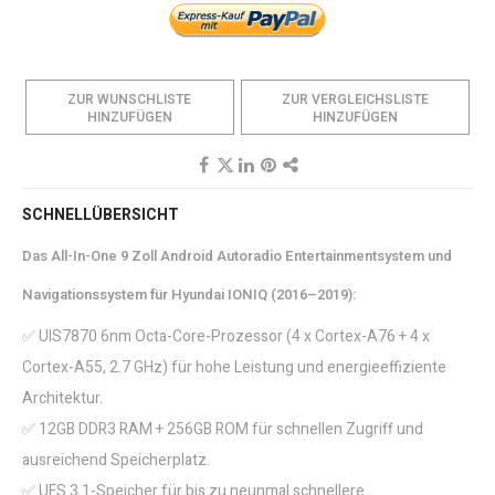
ZUR WUNSCHLISTE
ZUR VERGLEICHSLISTE
HINZUFÜGEN
HINZUFÜGEN
SCHNELLÜBERSICHT
Das All-In-One 9 Zoll Android Autoradio Entertainmentsystem und
Navigationssystem für Hyundai IONIQ (2016–2019):
✅ UIS7870 6nm Octa-Core-Prozessor (4 x Cortex-A76 + 4 x
Cortex-A55, 2.7 GHz) für hohe Leistung und energieeffiziente
Architektur.
✅ 12GB DDR3 RAM + 256GB ROM für schnellen Zugriff und
ausreichend Speicherplatz.
✅ UFS 3.1-Speicher für bis zu neunmal schnellere