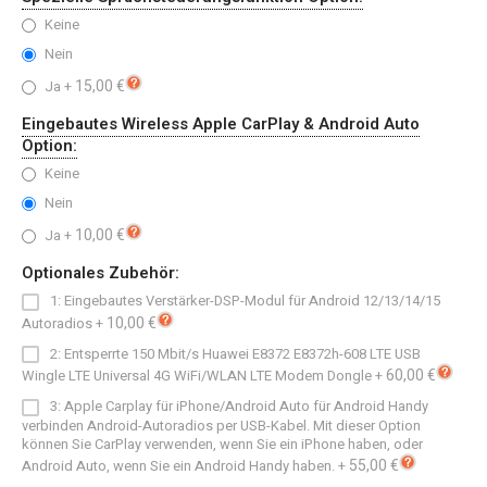
Keine
Nein
15,00 €
Ja
+
Eingebautes Wireless Apple CarPlay & Android Auto
Option:
Keine
Nein
10,00 €
Ja
+
Optionales Zubehör:
1: Eingebautes Verstärker-DSP-Modul für Android 12/13/14/15
10,00 €
Autoradios
+
2: Entsperrte 150 Mbit/s Huawei E8372 E8372h-608 LTE USB
60,00 €
Wingle LTE Universal 4G WiFi/WLAN LTE Modem Dongle
+
3: Apple Carplay für iPhone/Android Auto für Android Handy
verbinden Android-Autoradios per USB-Kabel. Mit dieser Option
können Sie CarPlay verwenden, wenn Sie ein iPhone haben, oder
55,00 €
Android Auto, wenn Sie ein Android Handy haben.
+