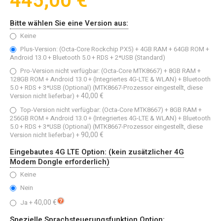
445,00 €
Bitte wählen Sie eine Version aus:
Keine
Plus-Version: (Octa-Core Rockchip PX5) + 4GB RAM + 64GB ROM +
Android 13.0 + Bluetooth 5.0 + RDS + 2*USB (Standard)
Pro‑Version nicht verfügbar: (Octa-Core MTK8667) + 8GB RAM +
128GB ROM + Android 13.0 + (Integriertes 4G-LTE & WLAN) + Bluetooth
5.0 + RDS + 3*USB (Optional) (MTK8667-Prozessor eingestellt, diese
40,00 €
Version nicht lieferbar)
+
Top‑Version nicht verfügbar: (Octa-Core MTK8667) + 8GB RAM +
256GB ROM + Android 13.0 + (Integriertes 4G-LTE & WLAN) + Bluetooth
5.0 + RDS + 3*USB (Optional) (MTK8667-Prozessor eingestellt, diese
90,00 €
Version nicht lieferbar)
+
Eingebautes 4G LTE Option: (kein zusätzlicher 4G
Modem Dongle erforderlich)
Keine
Nein
40,00 €
Ja
+
Spezielle Sprachsteuerungsfunktion Option: