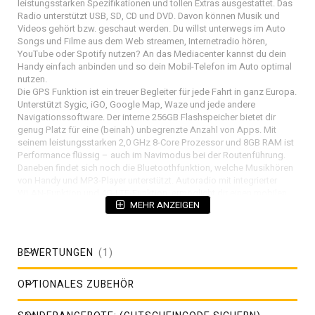
leistungsstarken Spezifikationen und tollen Extras ausgestattet. Das
Radio unterstützt USB, SD, CD und DVD. Davon können Musik und
Videos gehört bzw. geschaut werden. Du willst unterwegs im Auto
Songs und Filme aus dem Web streamen, Internetradio hören,
YouTube oder Spotify nutzen? An das Mediacenter kannst du dein
Handy einfach anbinden und so dein Mobil-Telefon im Auto optimal
nutzen.
Die GPS Funktion ist ein treuer Begleiter für jede Fahrt in ganz Europa.
Unterstützt Sygic, iGO, Google Map, Waze und jede andere
Navigationssoftware. Der interne 256GB Flashspeicher bietet dir
genug Platz für eine (beinah) unbegrenzte Anzahl von Apps. Mit
seinem leistungsstarken 2,0 GHz 8-Core Prozessor und 8GB RAM ist
Performance flüssig – auch im Navimodus bei der Routenführung.
Daneben findet sich noch die Bluetoothfunktion, welche Musikhören
von Handy und MP3-Player unterstützt. Autoradio mit integrierter
WLAN-Funktion und 4G-LTE-Funktion, ermöglicht dir einen mobilen
MEHR ANZEIGEN
Webzugang und Zugriff auf YouTube, Navigation, Internetradio,
Spotify, etc. Kompatibel Sprachsteuerungs-Funktion und CarPlay-
Funktion. Stützen Sie externen DAB+ Adapter​ (Sie können es durch
Touch Screen bedienen). Stützen Sie externen 4G Dongle und CarPlay
BEWERTUNGEN
1
Modul. Eine Hands-Free Funktion, mit der Sie sicher am Steuer über
das Autoradio freisprechen können, rundet die Funktionspalette ab.
Das Radio hat einen großen HD Touchscreen und ein modernes
OPTIONALES ZUBEHÖR
Menü. So steht dem Musik- und Videogenuss nichts im Wege. Unser
360-Kamera-Parkplatz-Rundumsichtsystem für Autos nutzt vier