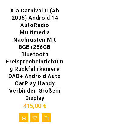
Kia Carnival II (Ab
2006) Android 14
AutoRadio
Multimedia
Nachrüsten Mit
8GB+256GB
Bluetooth
Freisprecheinrichtun
G​ Rückfahrkamera
DAB+ Android Auto
CarPlay Handy
Verbinden​ Großem
Display
415,00 €