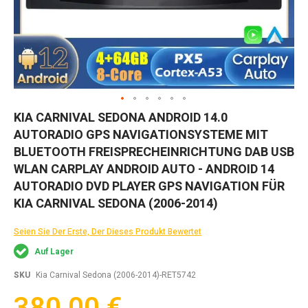
Zum
KIA CARNIVAL SEDONA ANDROID 14.0
Anfang
AUTORADIO GPS NAVIGATIONSYSTEME MIT
der
Bildgalerie
BLUETOOTH FREISPRECHEINRICHTUNG DAB USB
springen
WLAN CARPLAY ANDROID AUTO - ANDROID 14
AUTORADIO DVD PLAYER GPS NAVIGATION FÜR
KIA CARNIVAL SEDONA (2006-2014)
Seien Sie Der Erste, Der Dieses Produkt Bewertet
Auf Lager
SKU
Kia Carnival Sedona (2006-2014)-RET5742