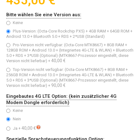
435,00 €
Bitte wählen Sie eine Version aus:
Keine
Plus-Version: (Octa-Core Rockchip PX5) + 4GB RAM + 64GB ROM +
Android 13.0 + Bluetooth 5.0 + RDS + 2*USB (Standard)
Pro‑Version nicht verfügbar: (Octa-Core MTK8667) + 8GB RAM +
128GB ROM + Android 13.0 + (Integriertes 4G-LTE & WLAN) + Bluetooth
5.0 + RDS + 3*USB (Optional) (MTK8667-Prozessor eingestellt, diese
40,00 €
Version nicht lieferbar)
+
Top‑Version nicht verfügbar: (Octa-Core MTK8667) + 8GB RAM +
256GB ROM + Android 13.0 + (Integriertes 4G-LTE & WLAN) + Bluetooth
5.0 + RDS + 3*USB (Optional) (MTK8667-Prozessor eingestellt, diese
90,00 €
Version nicht lieferbar)
+
Eingebautes 4G LTE Option: (kein zusätzlicher 4G
Modem Dongle erforderlich)
Keine
Nein
40,00 €
Ja
+
Spezielle Sprachsteuerungsfunktion Option: