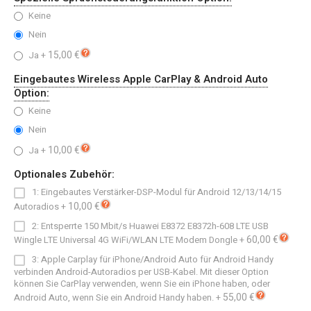
Keine
Nein
15,00 €
Ja
+
Eingebautes Wireless Apple CarPlay & Android Auto
Option:
Keine
Nein
10,00 €
Ja
+
Optionales Zubehör:
1: Eingebautes Verstärker-DSP-Modul für Android 12/13/14/15
10,00 €
Autoradios
+
2: Entsperrte 150 Mbit/s Huawei E8372 E8372h-608 LTE USB
60,00 €
Wingle LTE Universal 4G WiFi/WLAN LTE Modem Dongle
+
3: Apple Carplay für iPhone/Android Auto für Android Handy
verbinden Android-Autoradios per USB-Kabel. Mit dieser Option
können Sie CarPlay verwenden, wenn Sie ein iPhone haben, oder
55,00 €
Android Auto, wenn Sie ein Android Handy haben.
+