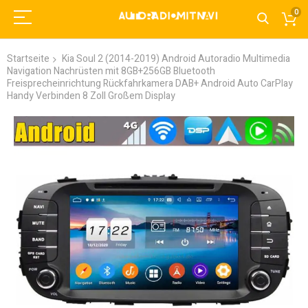
0
Startseite
Kia Soul 2 (2014-2019) Android Autoradio Multimedia
Navigation Nachrüsten mit 8GB+256GB Bluetooth
Freisprecheinrichtung​ Rückfahrkamera DAB+ Android Auto CarPlay
Handy Verbinden​ 8 Zoll Großem Display
Zum
Ende
der
Bildgalerie
springen