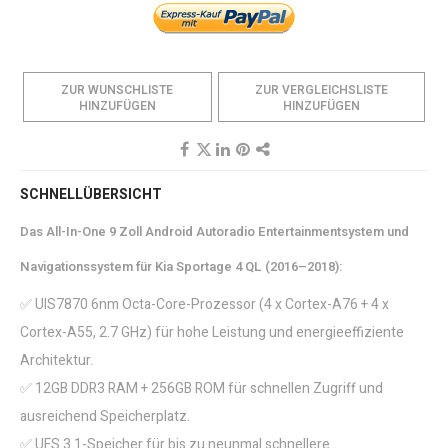
ZUR WUNSCHLISTE
ZUR VERGLEICHSLISTE
HINZUFÜGEN
HINZUFÜGEN
SCHNELLÜBERSICHT
Das All-In-One 9 Zoll Android Autoradio Entertainmentsystem und
Navigationssystem für Kia Sportage 4 QL (2016–2018):
✅ UIS7870 6nm Octa-Core-Prozessor (4 x Cortex-A76 + 4 x
Cortex-A55, 2.7 GHz) für hohe Leistung und energieeffiziente
Architektur.
✅ 12GB DDR3 RAM + 256GB ROM für schnellen Zugriff und
ausreichend Speicherplatz.
✅ UFS 3.1-Speicher für bis zu neunmal schnellere